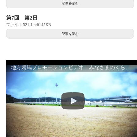
記事を読む
第7回 第2日
ファイル 521-1.pdf145KB
記事を読む
地方競馬プロモーションビデオ「みなさまのくらしのために」30秒篇｜NAR公式