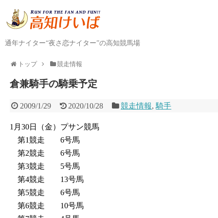
通年ナイター“夜さ恋ナイター”の高知競馬場
トップ
競走情報
倉兼騎手の騎乗予定
2009/1/29
2020/10/28
競走情報
,
騎手
1月30日（金）プサン競馬
第1競走 6号馬
第2競走 6号馬
第3競走 5号馬
第4競走 13号馬
第5競走 6号馬
第6競走 10号馬