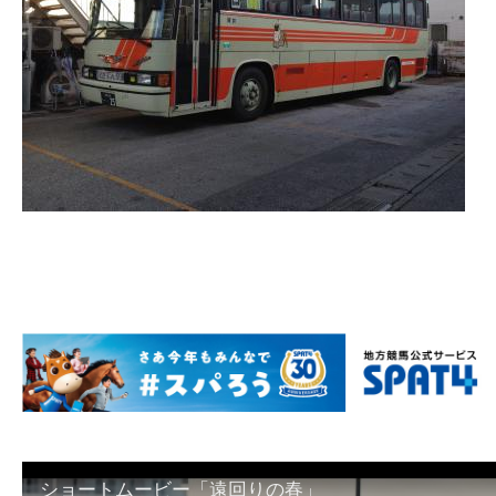
ショートムービー「遠回りの春」