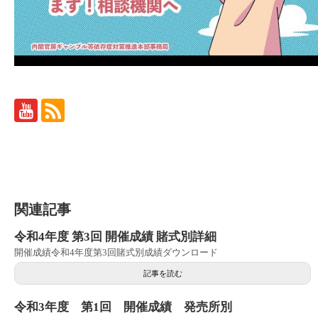
関連記事
令和4年度 第3回 開催成績 賭式別詳細
開催成績令和4年度第3回賭式別成績ダウンロード
記事を読む
令和3年度 第1回 開催成績 発売所別