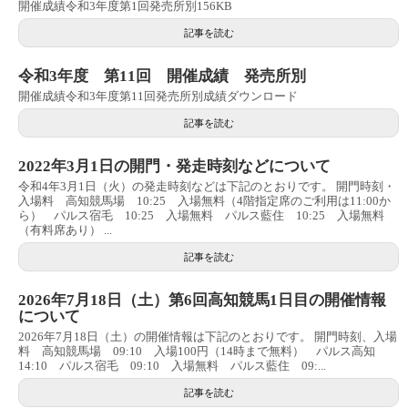
開催成績令和3年度第1回発売所別156KB
記事を読む
令和3年度 第11回 開催成績 発売所別
開催成績令和3年度第11回発売所別成績ダウンロード
記事を読む
2022年3月1日の開門・発走時刻などについて
令和4年3月1日（火）の発走時刻などは下記のとおりです。 開門時刻・
入場料 高知競馬場 10:25 入場無料（4階指定席のご利用は11:00か
ら） パルス宿毛 10:25 入場無料 パルス藍住 10:25 入場無料
（有料席あり） ...
記事を読む
2026年7月18日（土）第6回高知競馬1日目の開催情報
について
2026年7月18日（土）の開催情報は下記のとおりです。 開門時刻、入場
料 高知競馬場 09:10 入場100円（14時まで無料） パルス高知
14:10 パルス宿毛 09:10 入場無料 パルス藍住 09:...
記事を読む