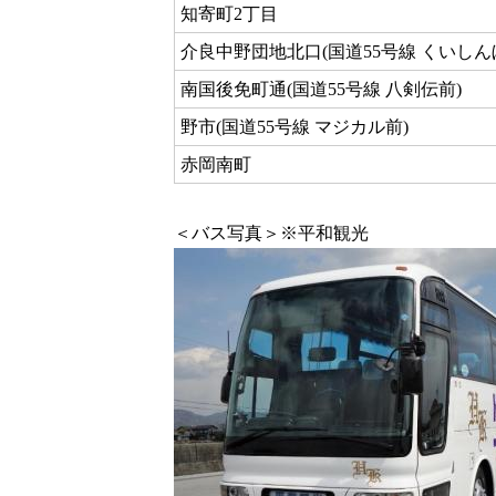
知寄町2丁目
介良中野団地北口(国道55号線 くいしん
南国後免町通(国道55号線 八剣伝前)
野市(国道55号線 マジカル前)
赤岡南町
＜バス写真＞※平和観光