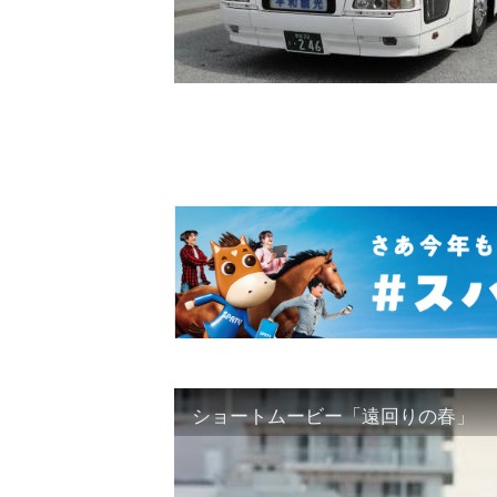
ショートムービー「遠回りの春」