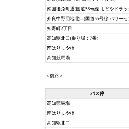
南国後免町通(国道55号線 よどやドラッ
介良中野団地北口(国道55号線 パワーセ
知寄町2丁目
高知駅北口(乗り場：7番)
南はりまや橋
高知競馬場
＜復路＞
バス停
高知競馬場
南はりまや橋
高知駅北口