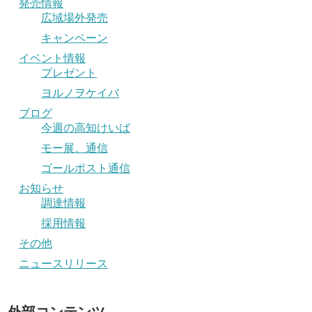
発売情報
広域場外発売
キャンペーン
イベント情報
プレゼント
ヨルノヲケイバ
ブログ
今週の高知けいば
モー展。通信
ゴールポスト通信
お知らせ
調達情報
採用情報
その他
ニュースリリース
外部コンテンツ