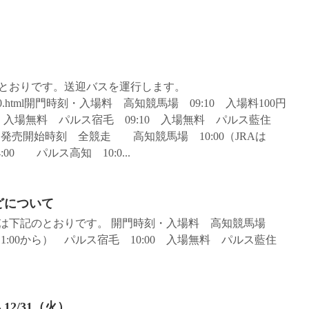
のとおりです。送迎バスを運行します。
archives/6310.html開門時刻・入場料 高知競馬場 09:10 入場料100円
40 入場無料 パルス宿毛 09:10 入場無料 パルス藍住
・発売開始時刻 全競走 高知競馬場 10:00（JRAは
0 パルス高知 10:0...
などについて
などは下記のとおりです。 開門時刻・入場料 高知競馬場
11:00から） パルス宿毛 10:00 入場無料 パルス藍住
2/31（火）