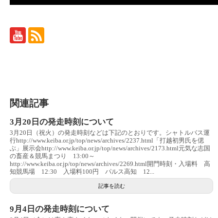
関連記事
3月20日の発走時刻について
3月20日（祝火）の発走時刻などは下記のとおりです。シャトルバス運
行http://www.keiba.or.jp/top/news/archives/2237.html「打越初男氏を偲
ぶ」展示会http://www.keiba.or.jp/top/news/archives/2173.html元気な志国
の畜産＆競馬まつり 13:00～
http://www.keiba.or.jp/top/news/archives/2269.html開門時刻・入場料 高
知競馬場 12:30 入場料100円 パルス高知 12...
記事を読む
9月4日の発走時刻について