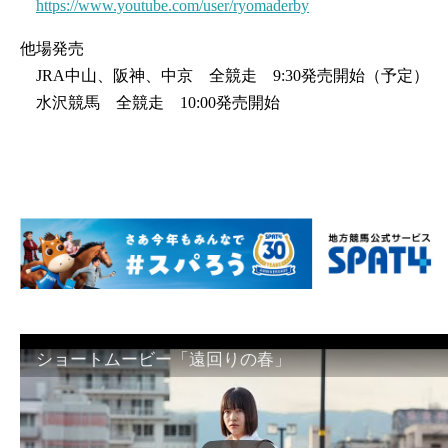
https://www.youtube.com/user/ryomaderby
他場発売
JRA中山、阪神、中京 全競走 9:30発売開始（予定）
水沢競馬 全競走 10:00発売開始
ショートムービー「遠回りの春」