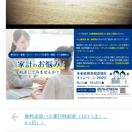
無料送迎バス運行時刻表（12/3（土）、
4（日））