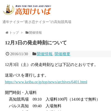
通年ナイター“夜さ恋ナイター”の高知競馬場
トップ
開催情報
12月3日の発走時刻について
2016/11/30
開催情報
,
開催概要
12月3日（土）の発走時刻などは下記のとおりです。
送迎バスを運行します。
https://www.keiba.or.jp/top/news/archives/6401.html
開門時刻・入場料
高知競馬場 09:10 入場料100円（14:00まで無料）
パルス高知 09:40 入場無料