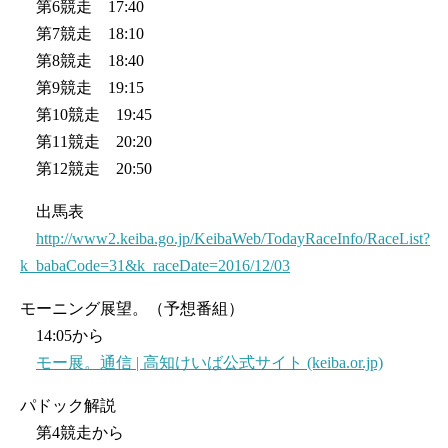
第6競走 17:40
第7競走 18:10
第8競走 18:40
第9競走 19:15
第10競走 19:45
第11競走 20:20
第12競走 20:50
出馬表
http://www2.keiba.go.jp/KeibaWeb/TodayRaceInfo/RaceList?
k_babaCode=31&k_raceDate=2016/12/03
モーニング展望。（予想番組）
14:05から
モー展。通信 | 高知けいば公式サイト (keiba.or.jp)
パドック解説
第4競走から