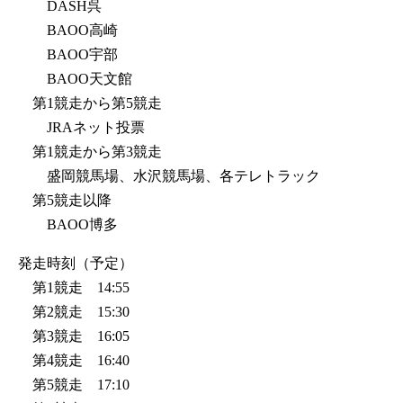
DASH呉
BAOO高崎
BAOO宇部
BAOO天文館
第1競走から第5競走
JRAネット投票
第1競走から第3競走
盛岡競馬場、水沢競馬場、各テレトラック
第5競走以降
BAOO博多
発走時刻（予定）
第1競走 14:55
第2競走 15:30
第3競走 16:05
第4競走 16:40
第5競走 17:10