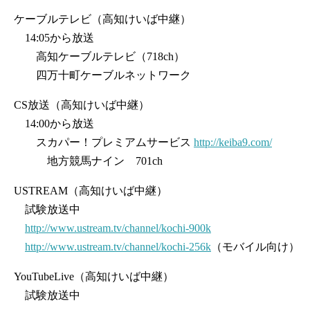
ケーブルテレビ（高知けいば中継）
14:05から放送
高知ケーブルテレビ（718ch）
四万十町ケーブルネットワーク
CS放送（高知けいば中継）
14:00から放送
スカパー！プレミアムサービス
http://keiba9.com/
地方競馬ナイン 701ch
USTREAM（高知けいば中継）
試験放送中
http://www.ustream.tv/channel/kochi-900k
http://www.ustream.tv/channel/kochi-256k
（モバイル向け）
YouTubeLive（高知けいば中継）
試験放送中