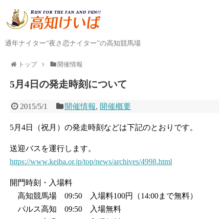
通年ナイター“夜さ恋ナイター”の高知競馬場
トップ
開催情報
5月4日の発走時刻について
2015/5/1
開催情報
,
開催概要
5月4日（祝月）の発走時刻などは下記のとおりです。
送迎バスを運行します。
https://www.keiba.or.jp/top/news/archives/4998.html
開門時刻・入場料
高知競馬場 09:50 入場料100円（14:00まで無料）
パルス高知 09:50 入場無料