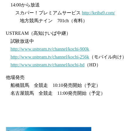
14:00から放送
スカパー！プレミアムサービス
http://keiba9.com/
地方競馬ナイン 701ch（有料）
USTREAM（高知けいば中継）
試験放送中
http://www.ustream.tv/channel/kochi-900k
http://www.ustream.tv/channel/kochi-256k
（モバイル向け）
http://www.ustream.tv/channel/kochi-hd
（HD）
他場発売
船橋競馬 全競走 10:10発売開始（予定）
名古屋競馬 全競走 11:00発売開始（予定）