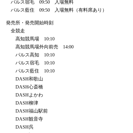
パルス宿毛 09:50 入場無料
パルス藍住 09:50 入場無料（有料席あり）
発売所・発売開始時刻
全競走
高知競馬場 10:10
高知競馬場外向前売 14:00
パルス高知 10:10
パルス宿毛 10:10
パルス藍住 10:10
DASH和歌山
DASH心斎橋
DASHよかわ
DASH柳津
DASH福山駅前
DASH観音寺
DASH呉