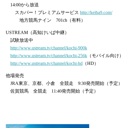
14:00から放送
スカパー！プレミアムサービス
http://keiba9.com/
地方競馬ナイン 701ch（有料）
USTREAM（高知けいば中継）
試験放送中
http://www.ustream.tv/channel/kochi-900k
http://www.ustream.tv/channel/kochi-256k
（モバイル向け）
http://www.ustream.tv/channel/kochi-hd
（HD）
他場発売
JRA東京、京都、小倉 全競走 9:30発売開始（予定）
佐賀競馬 全競走 11:40発売開始（予定）