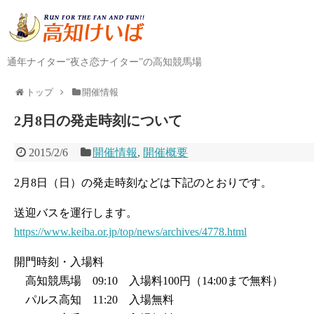
通年ナイター“夜さ恋ナイター”の高知競馬場
トップ
開催情報
2月8日の発走時刻について
2015/2/6
開催情報
,
開催概要
2月8日（日）の発走時刻などは下記のとおりです。
送迎バスを運行します。
https://www.keiba.or.jp/top/news/archives/4778.html
開門時刻・入場料
高知競馬場 09:10 入場料100円（14:00まで無料）
パルス高知 11:20 入場無料