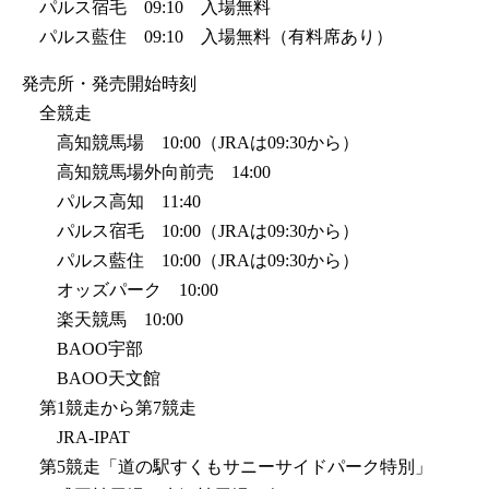
パルス宿毛 09:10 入場無料
パルス藍住 09:10 入場無料（有料席あり）
発売所・発売開始時刻
全競走
高知競馬場 10:00（JRAは09:30から）
高知競馬場外向前売 14:00
パルス高知 11:40
パルス宿毛 10:00（JRAは09:30から）
パルス藍住 10:00（JRAは09:30から）
オッズパーク 10:00
楽天競馬 10:00
BAOO宇部
BAOO天文館
第1競走から第7競走
JRA-IPAT
第5競走「道の駅すくもサニーサイドパーク特別」