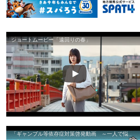
ショートムービー「遠回りの春」
「ギャンブル等依存症対策啓発動画 ～一人で悩まず、家族で悩まず、まず！相談機関へ～」