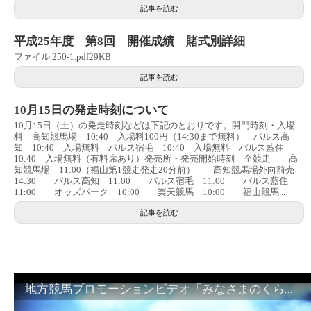
記事を読む
平成25年度 第8回 開催成績 賭式別詳細
ファイル 250-1.pdf29KB
記事を読む
10月15日の発走時刻について
10月15日（土）の発走時刻などは下記のとおりです。開門時刻・入場
料 高知競馬場 10:40 入場料100円（14:30まで無料） パルス高
知 10:40 入場無料 パルス宿毛 10:40 入場無料 パルス藍住
10:40 入場無料（有料席あり）発売所・発売開始時刻 全競走 高
知競馬場 11:00（福山第1競走発走20分前） 高知競馬場外向前売
14:30 パルス高知 11:00 パルス宿毛 11:00 パルス藍住
11:00 オッズパーク 10:00 楽天競馬 10:00 福山競馬...
記事を読む
地方競馬プロモーションビデオ「みなさまのくらしのために」30秒篇｜NAR公式