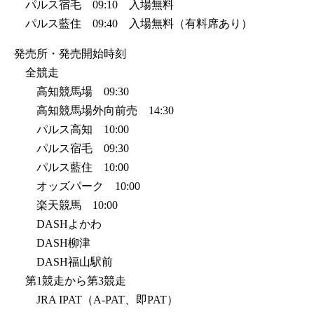
パルス宿毛 09:10 入場無料
パルス藍住 09:40 入場無料（有料席あり）
発売所・発売開始時刻
全競走
高知競馬場 09:30
高知競馬場外向前売 14:30
パルス高知 10:00
パルス宿毛 09:30
パルス藍住 10:00
オッズパーク 10:00
楽天競馬 10:00
DASHよかわ
DASH柳津
DASH福山駅前
第1競走から第3競走
JRA IPAT（A-PAT、即PAT）