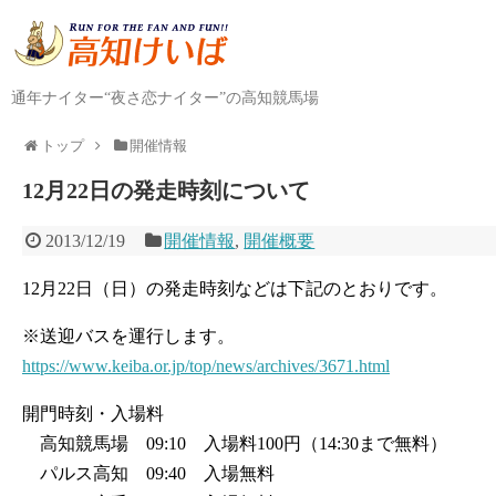
通年ナイター“夜さ恋ナイター”の高知競馬場
トップ
開催情報
12月22日の発走時刻について
2013/12/19
開催情報
,
開催概要
12月22日（日）の発走時刻などは下記のとおりです。
※送迎バスを運行します。
https://www.keiba.or.jp/top/news/archives/3671.html
開門時刻・入場料
高知競馬場 09:10 入場料100円（14:30まで無料）
パルス高知 09:40 入場無料