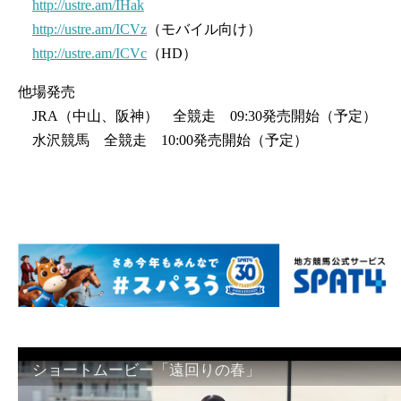
http://ustre.am/IHak
http://ustre.am/ICVz
（モバイル向け）
http://ustre.am/ICVc
（HD）
他場発売
JRA（中山、阪神） 全競走 09:30発売開始（予定）
水沢競馬 全競走 10:00発売開始（予定）
ショートムービー「遠回りの春」