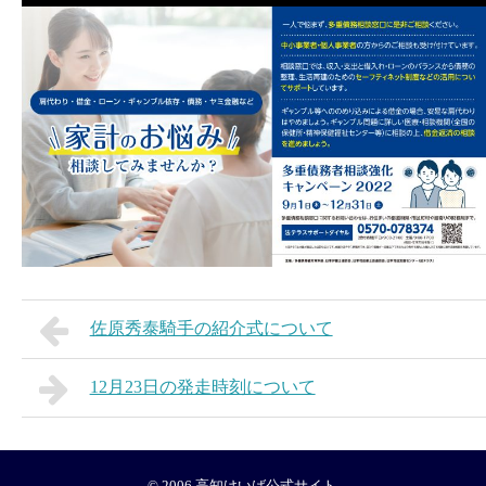
佐原秀泰騎手の紹介式について
12月23日の発走時刻について