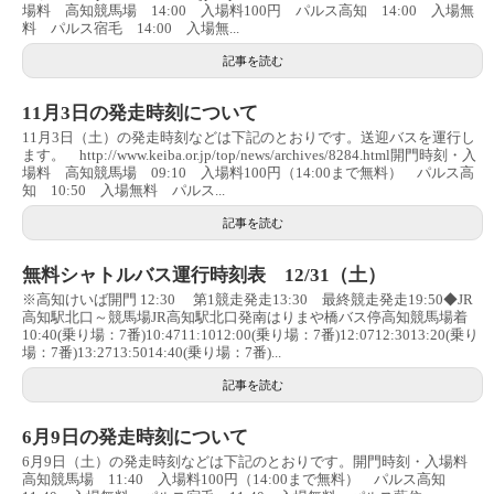
場料 高知競馬場 14:00 入場料100円 パルス高知 14:00 入場無
料 パルス宿毛 14:00 入場無...
記事を読む
11月3日の発走時刻について
11月3日（土）の発走時刻などは下記のとおりです。送迎バスを運行し
ます。 http://www.keiba.or.jp/top/news/archives/8284.html開門時刻・入
場料 高知競馬場 09:10 入場料100円（14:00まで無料） パルス高
知 10:50 入場無料 パルス...
記事を読む
無料シャトルバス運行時刻表 12/31（土）
※高知けいば開門 12:30 第1競走発走13:30 最終競走発走19:50◆JR
高知駅北口～競馬場JR高知駅北口発南はりまや橋バス停高知競馬場着
10:40(乗り場：7番)10:4711:1012:00(乗り場：7番)12:0712:3013:20(乗り
場：7番)13:2713:5014:40(乗り場：7番)...
記事を読む
6月9日の発走時刻について
6月9日（土）の発走時刻などは下記のとおりです。開門時刻・入場料
高知競馬場 11:40 入場料100円（14:00まで無料） パルス高知