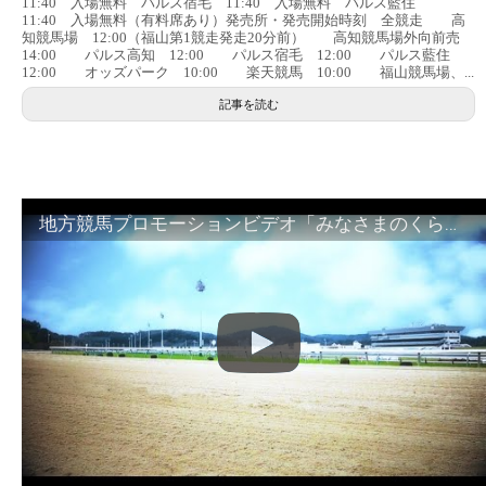
11:40 入場無料 パルス宿毛 11:40 入場無料 パルス藍住
11:40 入場無料（有料席あり）発売所・発売開始時刻 全競走 高
知競馬場 12:00（福山第1競走発走20分前） 高知競馬場外向前売
14:00 パルス高知 12:00 パルス宿毛 12:00 パルス藍住
12:00 オッズパーク 10:00 楽天競馬 10:00 福山競馬場、...
記事を読む
地方競馬プロモーションビデオ「みなさまのくらしのために」30秒篇｜NAR公式