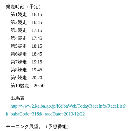
発走時刻（予定）
第1競走 16:15
第2競走 16:45
第3競走 17:15
第4競走 17:45
第5競走 18:15
第6競走 18:45
第7競走 19:15
第8競走 19:45
第9競走 20:20
第10競走 20:50
出馬表
http://www2.keiba.go.jp/KeibaWeb/TodayRaceInfo/RaceList?
k_babaCode=31&k_raceDate=2013/12/22
モーニング展望。（予想番組）