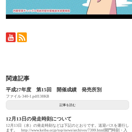
関連記事
平成27年度 第15回 開催成績 発売所別
ファイル 340-1.pdf138KB
記事を読む
12月13日の発走時刻について
12月13日（水）の発走時刻などは下記のとおりです。送迎バスを運行し
ます。 http://www.keiba.or.jp/top/news/archives/7399.html開門時刻・入