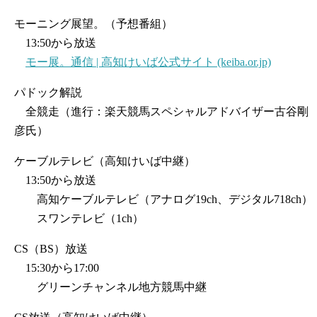
モーニング展望。（予想番組）
13:50から放送
モー展。通信 | 高知けいば公式サイト (keiba.or.jp)
パドック解説
全競走（進行：楽天競馬スペシャルアドバイザー古谷剛
彦氏）
ケーブルテレビ（高知けいば中継）
13:50から放送
高知ケーブルテレビ（アナログ19ch、デジタル718ch）
スワンテレビ（1ch）
CS（BS）放送
15:30から17:00
グリーンチャンネル地方競馬中継