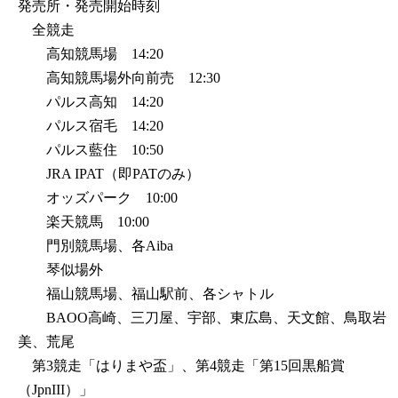
発売所・発売開始時刻
全競走
高知競馬場 14:20
高知競馬場外向前売 12:30
パルス高知 14:20
パルス宿毛 14:20
パルス藍住 10:50
JRA IPAT（即PATのみ）
オッズパーク 10:00
楽天競馬 10:00
門別競馬場、各Aiba
琴似場外
福山競馬場、福山駅前、各シャトル
BAOO高崎、三刀屋、宇部、東広島、天文館、鳥取岩
美、荒尾
第3競走「はりまや盃」、第4競走「第15回黒船賞
（JpnIII）」