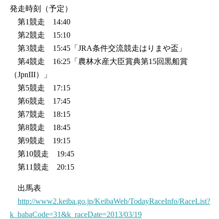
発走時刻（予定）
第1競走 14:40
第2競走 15:10
第3競走 15:45「JRA条件交流競走はりまや盃」
第4競走 16:25「農林水産大臣賞典第15回黒船賞
（JpnIII）」
第5競走 17:15
第6競走 17:45
第7競走 18:15
第8競走 18:45
第9競走 19:15
第10競走 19:45
第11競走 20:15
出馬表
http://www2.keiba.go.jp/KeibaWeb/TodayRaceInfo/RaceList?
k_babaCode=31&k_raceDate=2013/03/19