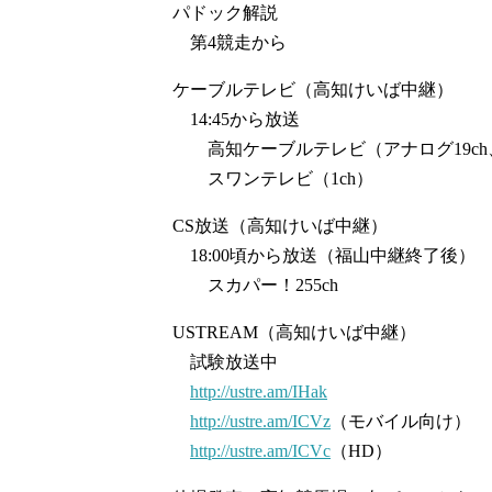
パドック解説
第4競走から
ケーブルテレビ（高知けいば中継）
14:45から放送
高知ケーブルテレビ（アナログ19ch、
スワンテレビ（1ch）
CS放送（高知けいば中継）
18:00頃から放送（福山中継終了後）
スカパー！255ch
USTREAM（高知けいば中継）
試験放送中
http://ustre.am/IHak
http://ustre.am/ICVz
（モバイル向け）
http://ustre.am/ICVc
（HD）