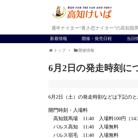
通年ナイター“夜さ恋ナイター”の高知競
新着情報
開催・発売日程
当日
トップ
開催情報
6月2日の発走時刻に
6月2日（土）の発走時刻などは下記の
開門時刻・入場料
高知競馬場 11:40 入場料100円（14
パルス高知 11:40 入場無料
パルス宿毛 11:40 入場無料