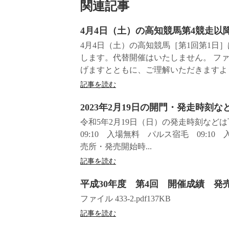
関連記事
4月4日（土）の高知競馬第4競走以
4月4日（土）の高知競馬［第1回第1日
します。代替開催はいたしません。 フ
げますとともに、ご理解いただきますよう
記事を読む
2023年2月19日の開門・発走時刻
令和5年2月19日（日）の発走時刻な
09:10 入場無料 パルス宿毛 09:1
売所・発売開始時...
記事を読む
平成30年度 第4回 開催成績 発
ファイル 433-2.pdf137KB
記事を読む