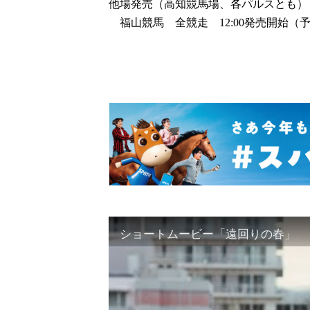
他場発売（高知競馬場、各パルスとも）
福山競馬 全競走 12:00発売開始（
ショートムービー「遠回りの春」