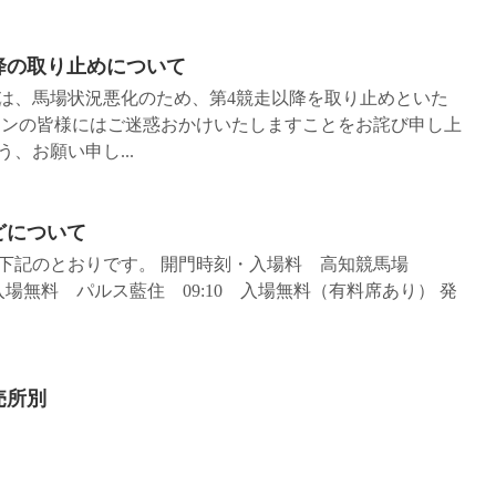
降の取り止めについて
］は、馬場状況悪化のため、第4競走以降を取り止めといた
ァンの皆様にはご迷惑おかけいたしますことをお詫び申し上
、お願い申し...
などについて
どは下記のとおりです。 開門時刻・入場料 高知競馬場
0 入場無料 パルス藍住 09:10 入場無料（有料席あり） 発
売所別