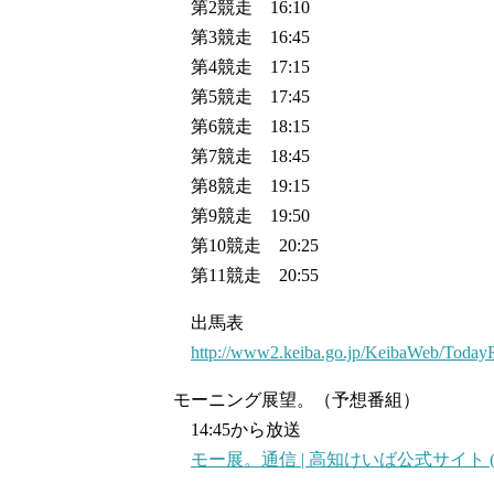
第2競走 16:10
第3競走 16:45
第4競走 17:15
第5競走 17:45
第6競走 18:15
第7競走 18:45
第8競走 19:15
第9競走 19:50
第10競走 20:25
第11競走 20:55
出馬表
http://www2.keiba.go.jp/KeibaWeb/Toda
モーニング展望。（予想番組）
14:45から放送
モー展。通信 | 高知けいば公式サイト (keiba