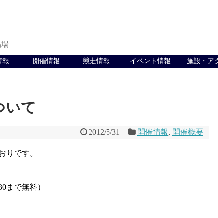
馬場
情報
開催情報
競走情報
イベント情報
施設・ア
ついて
2012/5/31
開催情報
,
開催概要
とおりです。
:30まで無料）