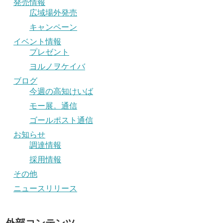
発売情報
広域場外発売
キャンペーン
イベント情報
プレゼント
ヨルノヲケイバ
ブログ
今週の高知けいば
モー展。通信
ゴールポスト通信
お知らせ
調達情報
採用情報
その他
ニュースリリース
外部コンテンツ