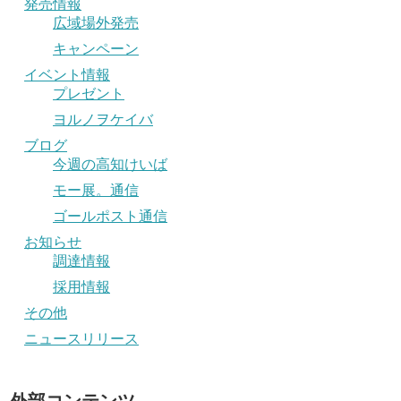
発売情報
広域場外発売
キャンペーン
イベント情報
プレゼント
ヨルノヲケイバ
ブログ
今週の高知けいば
モー展。通信
ゴールポスト通信
お知らせ
調達情報
採用情報
その他
ニュースリリース
外部コンテンツ