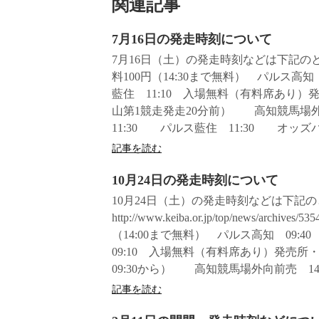
関連記事
7月16日の発走時刻について
7月16日（土）の発走時刻などは下記の
料100円（14:30まで無料） パルス高知
藍住 11:10 入場無料（有料席あり）
山第1競走発走20分前） 高知競馬場外
11:30 パルス藍住 11:30 オッズパ
記事を読む
10月24日の発走時刻について
10月24日（土）の発走時刻などは下記
http://www.keiba.or.jp/top/news/
（14:00まで無料） パルス高知 09:
09:10 入場無料（有料席あり）発売所
09:30から） 高知競馬場外向前売 14:0
記事を読む