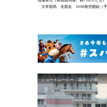
他場発売（高知競馬場、各パルスとも）
大井競馬 全競走 10:00発売開始（
ショートムービー「遠回りの春」