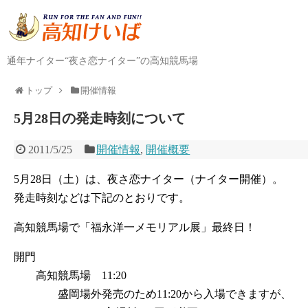
通年ナイター“夜さ恋ナイター”の高知競馬場
トップ
開催情報
5月28日の発走時刻について
2011/5/25
開催情報
,
開催概要
5月28日（土）は、夜さ恋ナイター（ナイター開催）。
発走時刻などは下記のとおりです。
高知競馬場で「福永洋一メモリアル展」最終日！
開門
高知競馬場 11:20
盛岡場外発売のため11:20から入場できますが、