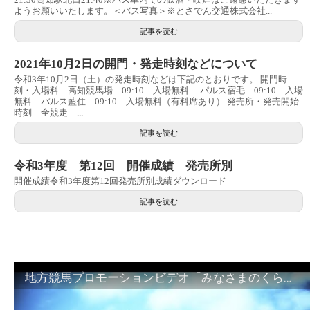
ようお願いいたします。＜バス写真＞※とさでん交通株式会社...
記事を読む
2021年10月2日の開門・発走時刻などについて
令和3年10月2日（土）の発走時刻などは下記のとおりです。 開門時
刻・入場料 高知競馬場 09:10 入場無料 パルス宿毛 09:10 入場
無料 パルス藍住 09:10 入場無料（有料席あり） 発売所・発売開始
時刻 全競走 ...
記事を読む
令和3年度 第12回 開催成績 発売所別
開催成績令和3年度第12回発売所別成績ダウンロード
記事を読む
地方競馬プロモーションビデオ「みなさまのくらしのために」30秒篇｜NAR公式