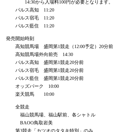
14:30から入場料100円が必要となります。
パルス高知 11:20
パルス宿毛 11:20
パルス藍住 11:20
発売開始時刻
高知競馬場 盛岡第1競走（12:00予定）20分前
高知競馬場外向前売 14:30
パルス高知 盛岡第1競走20分前
パルス宿毛 盛岡第1競走20分前
パルス藍住 盛岡第1競走20分前
オッズパーク 10:00
楽天競馬 10:00
全競走
福山競馬場、福山駅前、各シャトル
BAOO鳥取岩美
第3競走「カツオのタタキ特別」のみ