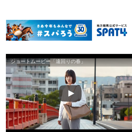
ショートムービー「遠回りの春」