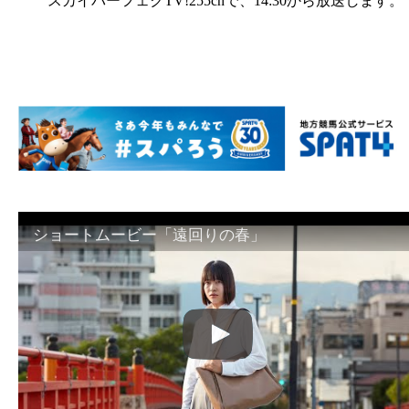
スカイパーフェクTV!255chで、14:30から放送します。
ショートムービー「遠回りの春」