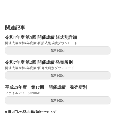
関連記事
令和4年度 第5回 開催成績 賭式別詳細
開催成績令和4年度第5回賭式別成績ダウンロード
記事を読む
令和7年度 第2回 開催成績 発売所別
開催成績令和7年度第2回発売所別ダウンロード
記事を読む
平成25年度 第17回 開催成績 発売所別
ファイル 267-1.pdf90KB
記事を読む
9月3日の発走時刻について