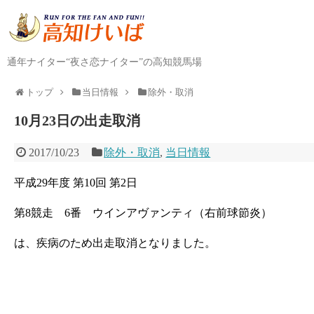
通年ナイター“夜さ恋ナイター”の高知競馬場
トップ
当日情報
除外・取消
10月23日の出走取消
2017/10/23
除外・取消
,
当日情報
平成29年度 第10回 第2日
第8競走 6番 ウインアヴァンティ（右前球節炎）
は、疾病のため出走取消となりました。