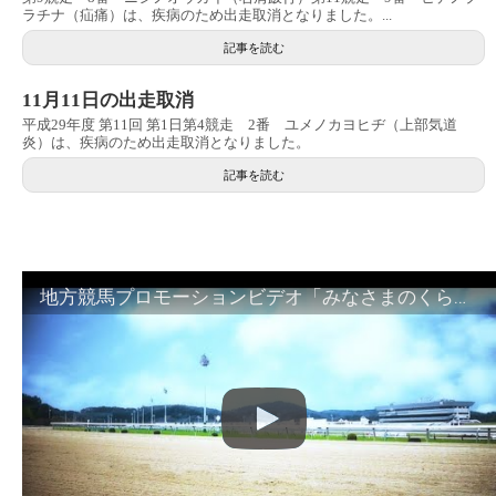
ラチナ（疝痛）は、疾病のため出走取消となりました。...
記事を読む
11月11日の出走取消
平成29年度 第11回 第1日第4競走 2番 ユメノカヨヒヂ（上部気道
炎）は、疾病のため出走取消となりました。
記事を読む
地方競馬プロモーションビデオ「みなさまのくらしのために」30秒篇｜NAR公式