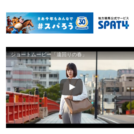
ショートムービー「遠回りの春」