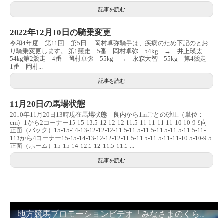
記事を読む
2022年12月10日の騎乗変更
令和4年度 第11回 第5日 岡村卓弥騎手は、疾病のため下記のとお
り騎乗変更します。 第1競走 5番 岡村卓弥 54kg → 井上瑛太
54kg第2競走 4番 岡村卓弥 55kg → 永森大智 55kg 第4競走
1番 岡村...
記事を読む
11月20日の馬場状態
2010年11月20日13時現在馬場状態 良内から1mごとの砂圧（単位：
cm）1から2コーナー15-15-13.5-12-12-12-11.5-11-11-11-11-10-10-9-9向
正面（バック）15-15-14-13-12-12-12-11.5-11.5-11.5-11.5-11.5-11.5-11-
113から4コーナー15-15-14-13-12-12-12-11.5-11.5-11.5-11-11-10.5-10-9.5
正面（ホーム）15-15-14-12.5-12-11.5-11.5-...
記事を読む
地方競馬プロモーションビデオ「みなさまのくらしのために」30秒篇｜NAR公式