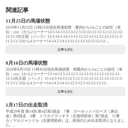
関連記事
11月25日の馬場状態
2018年11月25日 12時25分現在馬場状態 重内から1mごとの砂圧（単
位：cm）1から2コーナー14.5-14-13.5-13-12.5-12-12-12-12-12-12-12-12-
12-11.5向正面（バック）14.5-14.5-14-13-12-12-12-12-12-12-12-12-11.5-
11.5-11.53から4コーナー14-14.5-14-13-12-12-12-12-12-12-12-...
記事を読む
8月16日の馬場状態
2020年8月16日 11時45分現在馬場状態 稍重内から1mごとの砂圧（単
位：cm）1から2コーナー15-14-13.5-13-12.5-12-12-12-12-12-12-12-12-
12-12向正面（バック）15-14.5-14-13-12.5-12.5-12-12-12-12-12-12-11.5-
11.5-11.53から4コーナー14-14.5-14-13-12.5-12.5-12-12-12-12...
記事を読む
1月17日の出走取消
平成29年度 第14回 第4日第3競走 7番 ガーネットバローズ（鼻出
血）第6競走 4番 トウカイヴィオラ（左後球節炎）第7競走 11番
カノヤルジャンドル（左後球節炎）は、疾病のため出走取消となりまし
た。...