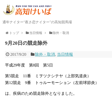
通年ナイター“夜さ恋ナイター”の高知競馬場
トップ
当日情報
除外・取消
9月20日の競走除外
2017/9/20
除外・取消
,
当日情報
平成29年度 第8回 第5日
第5競走 11番 ミヲツクシテヤ（上部気道炎）
第12競走 9番 トゥルーモーション（左前球節炎）
は、疾病のため競走除外となりました。