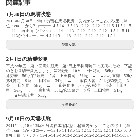
関連記事
1月30日の馬場状態
2019年1月30日 12時10分現在馬場状態 良内から1mごとの砂圧（単
位：cm）1から2コーナー14.5-14-13.5-13-12-12-12-12-12-11.5-11.5-11.5-
11-11-11向正面（バック）14-14-14-13-12-12-12-12-12-12-11.5-11.5-11-
11-113から4コーナー14.5-14.5-14-13-12-12-12-12-12-12-11.5-1...
記事を読む
2月1日の騎乗変更
平成28年度 第15回高知競馬 第3日上田将司騎手は疾病のため、下記
のとおり騎乗変更します。第2競走 10番 上田将司 56kg → 佐
原秀泰 56kg第3競走 7番 上田将司 56kg → ▲木村直輝 53kg
第4競走 9番 上田将司 54kg → 永森大智 54kg第5競走 3
番 上田将司 56kg → 倉兼育康 56kg第9競走 4番 上田将
司 56kg → 宮川実 56kg第11競走 7番 上田将司 54kg
→ ▲中越琉世 51kg...
記事を読む
9月10日の馬場状態
2011年9月10日13時30分現在馬場状態 稍重内から1mごとの砂圧（単
位：cm）1から2コーナー15-15-14-13.5-12-12-12-12-12-12-11-10.5-10-9-
9向正面（バック）15-15-14.5-13-12-12-12-12-12-12-12-12-11-11-103か