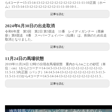
ら4コーナー15-15-14-13-12-12-12-12-12-12-12-12-11-11-10正面（ホー
ム）15-15-14-13-12-12-12-12-12-12-11-11-10-10-1...
記事を読む
2024年6月30日の出走取消
令和6年度 第5回 第2日 第5競走 11番 レイディガンナー（蕁麻
疹）第8競走 6番 スーパーフェイバー（疝痛） は、疾病のため出走
取消となりました。
記事を読む
11月24日の馬場状態
2019年11月24日 12時15分現在馬場状態 重内から1mごとの砂圧（単
位：cm）1から2コーナー14-14.5-13-13-12-12-12-12-12-12-12-12-12-
11.5-11.5向正面（バック）14-14.5-14-13-12-12-12-12-12-12-11.5-11.5-
11.5-11-113から4コーナー14.5-14-14-13-12-12-12-12-12-12-12-11.5...
記事を読む
地方競馬プロモーションビデオ「みなさまのくらしのために」30秒篇｜NAR公式