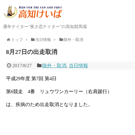
通年ナイター“夜さ恋ナイター”の高知競馬場
トップ
当日情報
除外・取消
8月27日の出走取消
2017/8/27
除外・取消
,
当日情報
平成29年度 第7回 第4日
第6競走 4番 リュウワンカーリー（右肩跛行）
は、疾病のため出走取消となりました。