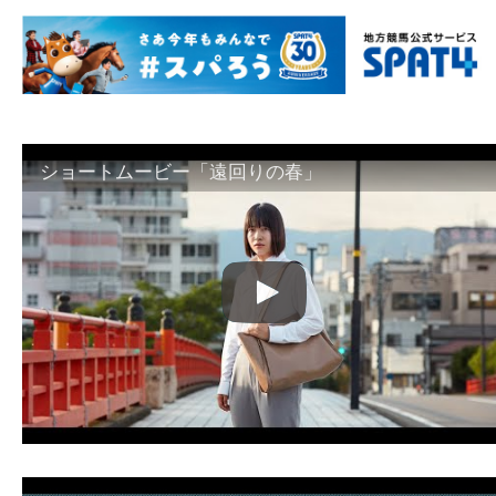
ショートムービー「遠回りの春」