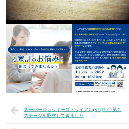
スーパージョッキーズトライアル(SJT)2017第２
ステージを取材してきました