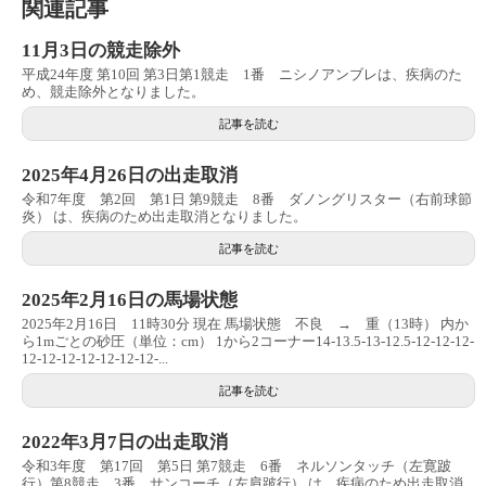
関連記事
11月3日の競走除外
平成24年度 第10回 第3日第1競走 1番 ニシノアンブレは、疾病のた
め、競走除外となりました。
記事を読む
2025年4月26日の出走取消
令和7年度 第2回 第1日 第9競走 8番 ダノングリスター（右前球節
炎） は、疾病のため出走取消となりました。
記事を読む
2025年2月16日の馬場状態
2025年2月16日 11時30分 現在 馬場状態 不良 → 重（13時） 内か
ら1mごとの砂圧（単位：cm） 1から2コーナー14-13.5-13-12.5-12-12-12-
12-12-12-12-12-12-12-...
記事を読む
2022年3月7日の出走取消
令和3年度 第17回 第5日 第7競走 6番 ネルソンタッチ（左寛跛
行）第8競走 3番 サンコーチ（左肩跛行） は、疾病のため出走取消