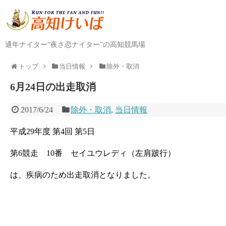
通年ナイター“夜さ恋ナイター”の高知競馬場
トップ
当日情報
除外・取消
6月24日の出走取消
2017/6/24
除外・取消
,
当日情報
平成29年度 第4回 第5日
第6競走 10番 セイユウレディ（左肩跛行）
は、疾病のため出走取消となりました。