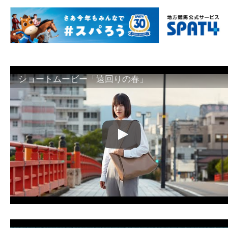
ショートムービー「遠回りの春」