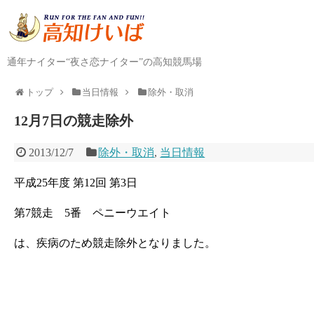
通年ナイター“夜さ恋ナイター”の高知競馬場
トップ
当日情報
除外・取消
12月7日の競走除外
2013/12/7
除外・取消
,
当日情報
平成25年度 第12回 第3日
第7競走 5番 ペニーウエイト
は、疾病のため競走除外となりました。