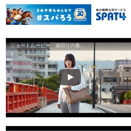
ショートムービー「遠回りの春」