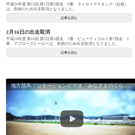
平成29年度 第15回 第1日第3競走 6番 タイセイマスタング（疝痛）
は、疾病のため出走取消となりました。
記事を読む
2月16日の出走取消
平成24年度 第16回 第3日第3競走 3番 ビューティゴルド第7競走 3
番 アプローズヒーローは、疾病のため出走取消となりました。
記事を読む
地方競馬プロモーションビデオ「みなさまのくらしのために」30秒篇｜NAR公式