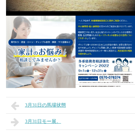
3月31日の馬場状態
3月31日モー展。