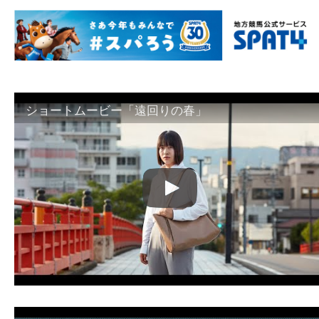
ショートムービー「遠回りの春」