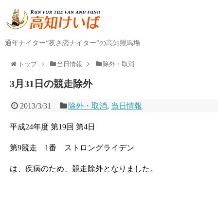
通年ナイター“夜さ恋ナイター”の高知競馬場
トップ
当日情報
除外・取消
3月31日の競走除外
2013/3/31
除外・取消
,
当日情報
平成24年度 第19回 第4日
第9競走 1番 ストロングライデン
は、疾病のため、競走除外となりました。