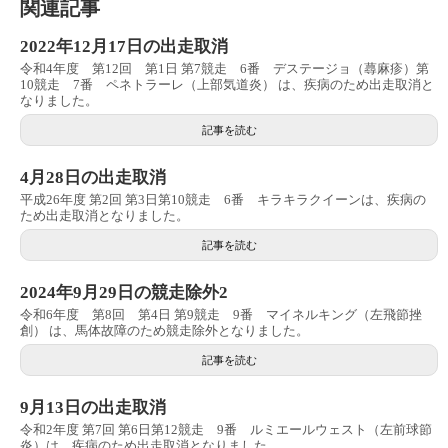
関連記事
2022年12月17日の出走取消
令和4年度 第12回 第1日 第7競走 6番 デステージョ（蕁麻疹）第
10競走 7番 ペネトラーレ（上部気道炎） は、疾病のため出走取消と
なりました。
記事を読む
4月28日の出走取消
平成26年度 第2回 第3日第10競走 6番 キラキラクイーンは、疾病の
ため出走取消となりました。
記事を読む
2024年9月29日の競走除外2
令和6年度 第8回 第4日 第9競走 9番 マイネルキング（左飛節挫
創） は、馬体故障のため競走除外となりました。
記事を読む
9月13日の出走取消
令和2年度 第7回 第6日第12競走 9番 ルミエールウェスト（左前球節
炎）は、疾病のため出走取消となりました。