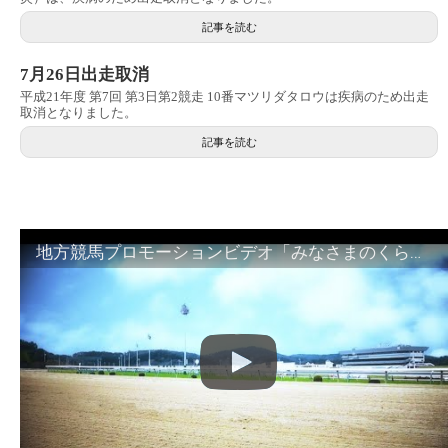
記事を読む
7月26日出走取消
平成21年度 第7回 第3日第2競走 10番マツリダタロウは疾病のため出走
取消となりました。
記事を読む
地方競馬プロモーションビデオ「みなさまのくらしのために」30秒篇｜NAR公式