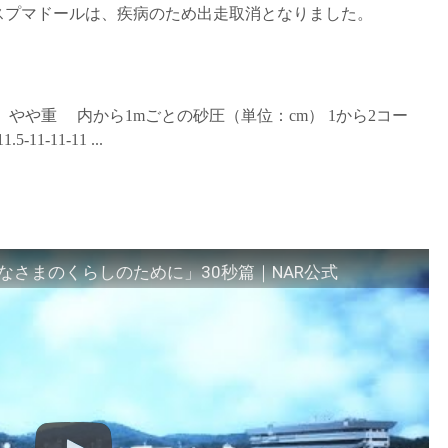
番 スプマドールは、疾病のため出走取消となりました。
状態 やや重 内から1mごとの砂圧（単位：cm） 1から2コー
.5-11-11-11 ...
さまのくらしのために」30秒篇｜NAR公式