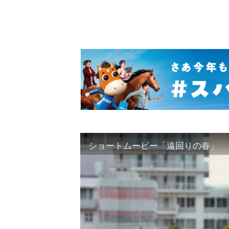
ショートムービー「遠回りの春」