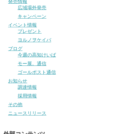
発売情報
広域場外発売
キャンペーン
イベント情報
プレゼント
ヨルノヲケイバ
ブログ
今週の高知けいば
モー展。通信
ゴールポスト通信
お知らせ
調達情報
採用情報
その他
ニュースリリース
外部コンテンツ