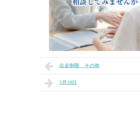
出走制限 その他
5月19日