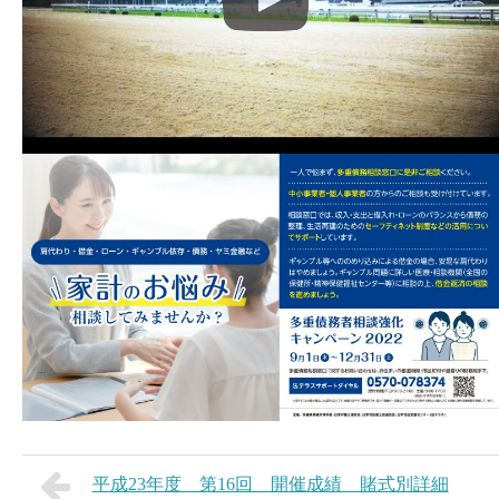
平成23年度 第16回 開催成績 賭式別詳細