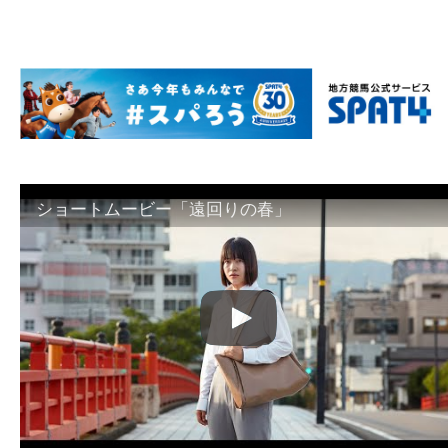
ショートムービー「遠回りの春」