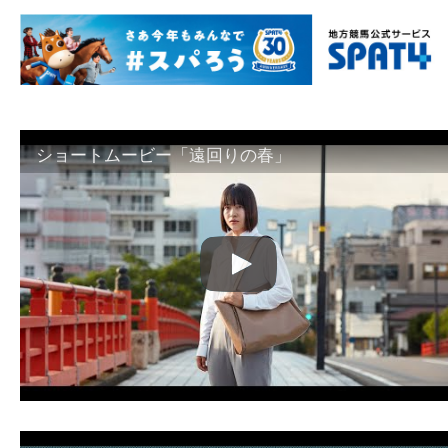
ショートムービー「遠回りの春」