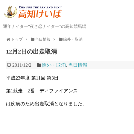
通年ナイター“夜さ恋ナイター”の高知競馬場
トップ
当日情報
除外・取消
12月2日の出走取消
2011/12/2
除外・取消
,
当日情報
平成23年度 第11回 第3日
第1競走 2番 ディファイアンス
は疾病のため出走取消となりました。