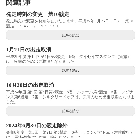
関連記事
発走時刻の変更 第10競走
発走時刻の変更をお知らせいたします。平成29年3月26日（日） 第10
競走 19:45 → １９：５０
記事を読む
1月21日の出走取消
平成29年度 第15回 第1日第3競走 6番 タイセイマスタング（疝痛）
は、疾病のため出走取消となりました。
記事を読む
10月20日の出走取消
平成24年度 第9回 第5日第2競走 5番 ルクール第2競走 6番 レゾナ
ンス第6競走 7番 シルクリードオフは、疾病のため出走取消となりま
した。
記事を読む
2024年6月30日の競走除外
令和6年度 第5回 第2日 第6競走 6番 ヒロシゲアトム（左前跛行）
は、馬体故障のため競走除外となりました。