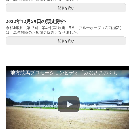
記事を読む
2022年12月29日の競走除外
令和4年度 第12回 第4日 第1競走 5番 ブルーホープ（右前挫跖）
は、馬体故障のため競走除外となりました。
記事を読む
地方競馬プロモーションビデオ「みなさまのくらしのために」30秒篇｜NAR公式