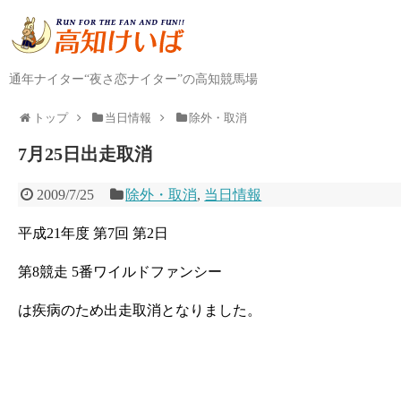
通年ナイター“夜さ恋ナイター”の高知競馬場
トップ
当日情報
除外・取消
7月25日出走取消
2009/7/25
除外・取消
,
当日情報
平成21年度 第7回 第2日
第8競走 5番ワイルドファンシー
は疾病のため出走取消となりました。