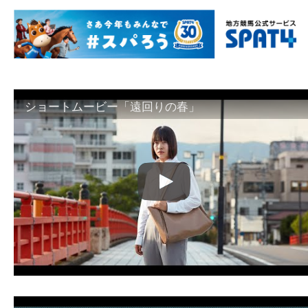
ショートムービー「遠回りの春」