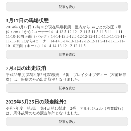
記事を読む
3月17日の馬場状態
2014年3月17日 12時30分現在馬場状態 重内から1mごとの砂圧（単
位：cm）1から2コーナー14-14-13.5-12-12-12-11.5-11.5-11.5-11-11-11-
11-10-10向正面（バック）14-14-13.5-12.5-12-12-12-11.5-11.5-11-11-11-
11-11-10.53から4コーナー14-14.5-14-13-12-12-12-12-11.5-11-11-11-11-
10-10正面（ホーム）14-14-14-13-12-12-12-11.5...
記事を読む
7月3日の出走取消
平成28年度 第5回 第2日第3競走 6番 ブレイクオブディー（左前球節
炎）は、疾病のため出走取消となりました。
記事を読む
2025年5月25日の競走除外2
令和7年度 第3回 第4日 第10競走 2番 アルヒジュル（両寛跛行）
は、馬体故障のため競走除外となりました。
記事を読む