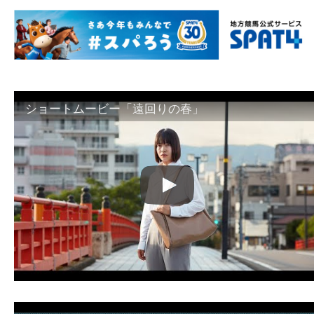
ショートムービー「遠回りの春」