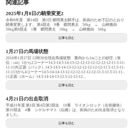
関連記事
2025年1月8日の騎乗変更2
令和6年度 第14回 第3日 郷間勇太騎手は、疾病のため下記のとおり
騎乗変更します。 第4競走 9番 郷間勇太 56kg → 山崎雅由
56kg第8競走 1番 郷間勇太 56kg → 山崎雅由 56kg
記事を読む
1月27日の馬場状態
2016年1月27日 12時30分現在馬場状態 重内から1mごとの砂圧（単
位：cm）1から2コーナー14.5-14.5-14-13-12-12-12-12-12-12-12-11.5-11-
11-11向正面（バック）14.5-14.5-14-13-12-12-12-12-12-12-11.5-11.5-11-
11-113から4コーナー14.5-14-14-13-12-12-12-12-12-12-11.5-11.5-11-11-
11正面（ホーム）14.5-14-14-13-12.5-12-12-12...
記事を読む
4月21日の出走取消
平成31年度 第1回 第4日第3競走 10番 ライオンロック（右前腱炎）
第10競走 4番 シゲルヤマト（疝痛）は、疾病のため出走取消となり
ました。
記事を読む