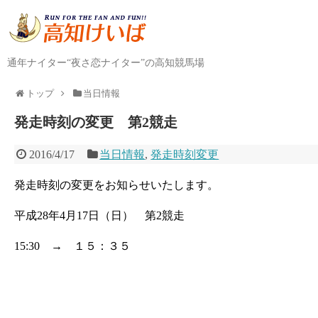
通年ナイター“夜さ恋ナイター”の高知競馬場
トップ
当日情報
発走時刻の変更 第2競走
2016/4/17
当日情報
,
発走時刻変更
発走時刻の変更をお知らせいたします。
平成28年4月17日（日） 第2競走
15:30 → １５：３５