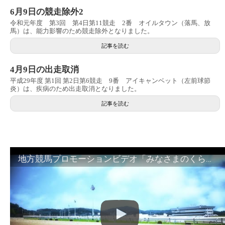
6月9日の競走除外2
令和元年度 第3回 第4日第11競走 2番 オイルタウン（落馬、放
馬）は、能力影響のため競走除外となりました。
記事を読む
4月9日の出走取消
平成29年度 第1回 第2日第6競走 9番 アイキャンベット（左前球節
炎）は、疾病のため出走取消となりました。
記事を読む
地方競馬プロモーションビデオ「みなさまのくらしのために」30秒篇｜NAR公式