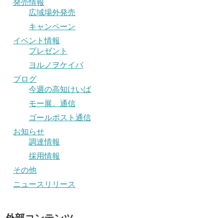
発売情報
広域場外発売
キャンペーン
イベント情報
プレゼント
ヨルノヲケイバ
ブログ
今週の高知けいば
モー展。通信
ゴールポスト通信
お知らせ
調達情報
採用情報
その他
ニュースリリース
外部コンテンツ