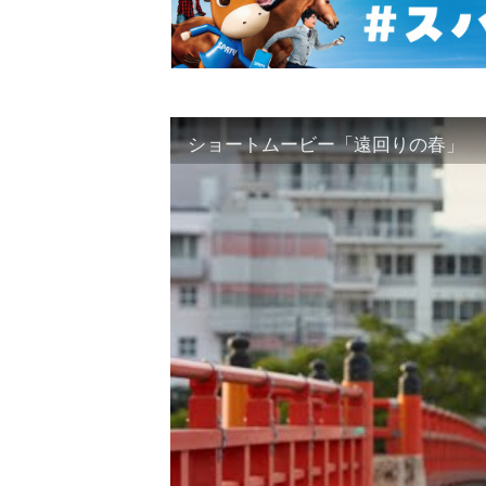
ショートムービー「遠回りの春」