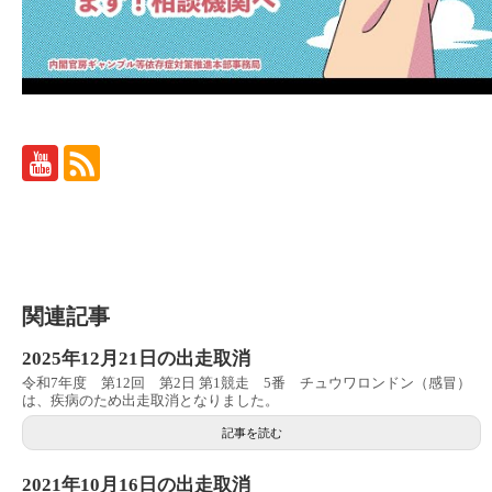
関連記事
2025年12月21日の出走取消
令和7年度 第12回 第2日 第1競走 5番 チュウワロンドン（感冒）
は、疾病のため出走取消となりました。
記事を読む
2021年10月16日の出走取消