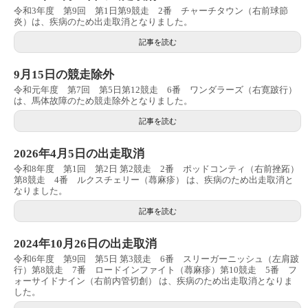
令和3年度 第9回 第1日第9競走 2番 チャーチタウン（右前球節
炎）は、疾病のため出走取消となりました。
記事を読む
9月15日の競走除外
令和元年度 第7回 第5日第12競走 6番 ワンダラーズ（右寛跛行）
は、馬体故障のため競走除外となりました。
記事を読む
2026年4月5日の出走取消
令和8年度 第1回 第2日 第2競走 2番 ポッドコンティ（右前挫跖）
第8競走 4番 ルクスチェリー（蕁麻疹） は、疾病のため出走取消と
なりました。
記事を読む
2024年10月26日の出走取消
令和6年度 第9回 第5日 第3競走 6番 スリーガーニッシュ（左肩跛
行）第8競走 7番 ロードインファイト（蕁麻疹）第10競走 5番 フ
ォーサイドナイン（右前内管切創） は、疾病のため出走取消となりま
した。