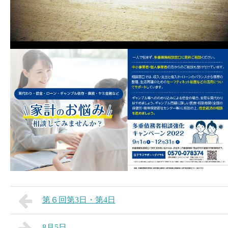
第６回第3日・第4日
8月5日