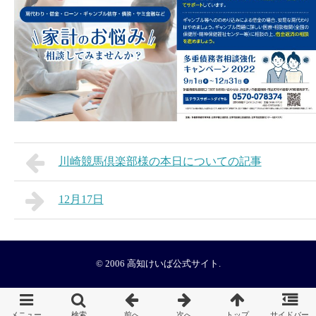
川崎競馬倶楽部様の本日についての記事
12月17日
© 2006
高知けいば公式サイト
.