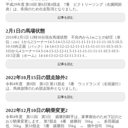
平成29年度 第18回 第6日第4競走 7番 ビクトリーソング（右腕関節
炎）は、疾病のため出走取消となりました。
記事を読む
2月1日の馬場状態
2016年2月1日 12時30分現在馬場状態 不良内から1mごとの砂圧（単
位：cm）1から2コーナー14.5-14-13-12-12-11-11-11-11-11-11-10.5-10.5-
10-10向正面（バック）14-14-13-12-12-12-11-11-11-11-11-11-10.5-10.5-
103から4コーナー14.5-14-13-12-12-11.5-11-11-11-11-11-11-10.5-10.5-
10.5正面（ホーム）14-14-13-12-12-12-11.5-11-1...
記事を読む
2022年10月15日の競走除外2
令和4年度 第9回 第1日 第11競走 5番 ウッドランズ（右前跛行）
は、馬体故障のため競走除外となりました。
記事を読む
2022年12月10日の騎乗変更2
令和4年度 第11回 第5日 嬉勝則騎手は、家事都合のため下記のと
おり騎乗変更します。 第7競走 4番 嬉勝則 56kg → 多田羅誠
也 56kg 第10競走 5番 嬉勝則 56kg → 畑中信司 56kg