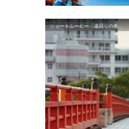
ショートムービー「遠回りの春」