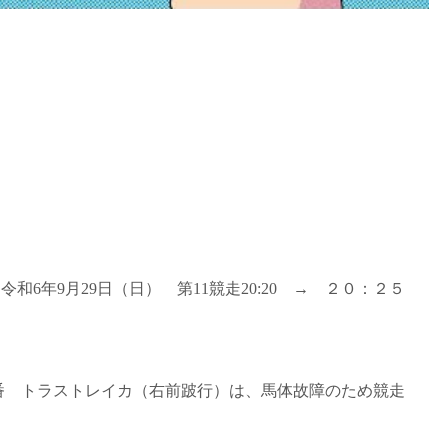
和6年9月29日（日） 第11競走20:20 → ２０：２５
 7番 トラストレイカ（右前跛行）は、馬体故障のため競走