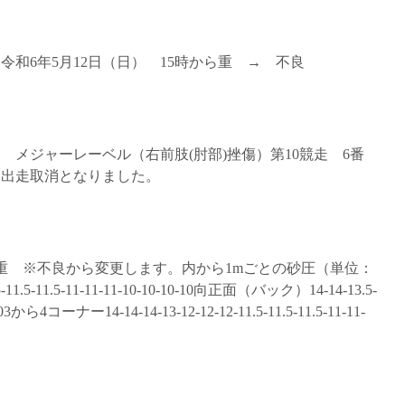
令和6年5月12日（日） 15時から重 → 不良
番 メジャーレーベル（右前肢(肘部)挫傷）第10競走 6番
め出走取消となりました。
状態 重 ※不良から変更します。内から1mごとの砂圧（単位：
11.5-11.5-11-11-11-10-10-10-10向正面（バック）14-14-13.5-
10-103から4コーナー14-14-14-13-12-12-12-11.5-11.5-11.5-11-11-