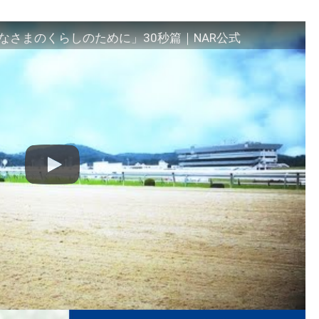
さまのくらしのために」30秒篇｜NAR公式