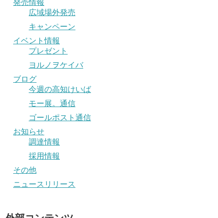
発売情報
広域場外発売
キャンペーン
イベント情報
プレゼント
ヨルノヲケイバ
ブログ
今週の高知けいば
モー展。通信
ゴールポスト通信
お知らせ
調達情報
採用情報
その他
ニュースリリース
外部コンテンツ