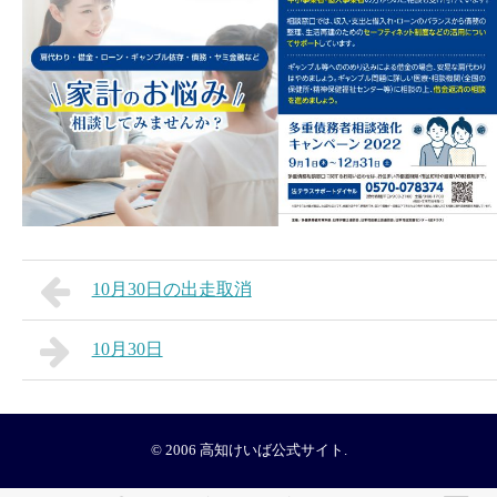
10月30日の出走取消
10月30日
© 2006
高知けいば公式サイト
.