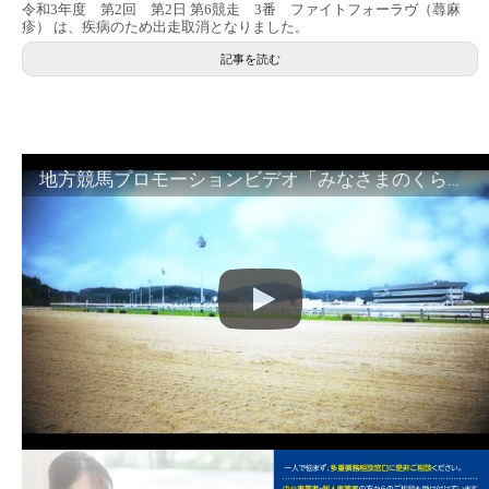
令和3年度 第2回 第2日 第6競走 3番 ファイトフォーラヴ（蕁麻
疹） は、疾病のため出走取消となりました。
記事を読む
地方競馬プロモーションビデオ「みなさまのくらしのために」30秒篇｜NAR公式