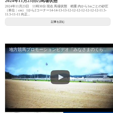
2024年11月23日の馬場状態
2024年11月23日 11時30分 現在 馬場状態 稍重 内から1mごとの砂圧
（単位：cm） 1から2コーナー14-14-13-13-12-12-12-12-12-12-12-11.5-
11.5-11-11 向正...
記事を読む
地方競馬プロモーションビデオ「みなさまのくらしのために」30秒篇｜NAR公式