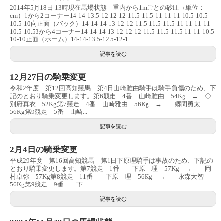
2014年5月18日 13時現在馬場状態 重内から1mごとの砂圧（単位：
cm）1から2コーナー14-14-13.5-12-12-12-11.5-11.5-11-11-11-10.5-10.5-
10.5-10向正面（バック）14-14-14-13-12-12-11.5-11.5-11.5-11-11-11-11-
10.5-10.53から4コーナー14-14-14-13-12-12-12-11.5-11.5-11.5-11-11-10.5-
10-10正面（ホーム）14-14-13.5-12.5-12-1...
記事を読む
12月27日の騎乗変更
令和2年度 第12回高知競馬 第4日山崎雅由騎手は騎手負傷のため、下
記のとおり騎乗変更します。第6競走 4番 山崎雅由 54Kg → ◇
別府真衣 52Kg第7競走 4番 山崎雅由 56Kg → 郷間勇太
56Kg第9競走 5番 山崎...
記事を読む
2月4日の騎乗変更
平成29年度 第16回高知競馬 第1日下原理騎手は事故のため、下記の
とおり騎乗変更します。第7競走 1番 下原 理 57Kg → 岡
村卓弥 57Kg第8競走 11番 下原 理 56Kg → 永森大智
56Kg第9競走 9番 下...
記事を読む