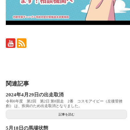
関連記事
2024年4月29日の出走取消
令和6年度 第2回 第2日 第8競走 2番 コスモアイビー（左後管挫
創） は、疾病のため出走取消となりました。
記事を読む
5月18日の馬場状態