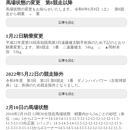
馬場状態の変更 第8競走以降
馬場状態の変更をお知らせいたします。 令和6年6月8日（土） 第8競
走から稍重 → 重
記事を読む
1月22日騎乗変更
平成22年度第16回高知競馬第3日遠藤健太騎手疾病のため下記のとおり
騎乗変更します。第6競走 1番 △遠藤健太 54kg → ▲岡村卓
弥 53kg
記事を読む
2022年5月22日の競走除外
令和4年度 第3回 第2日 第8競走 1番 ダノンハイパワー（左前球節
炎） は、疾病のため競走除外となりました。
記事を読む
2月10日の馬場状態
2016年2月10日 12時30分現在馬場状態 稍重内から1mごとの砂圧（単
位：cm）1から2コーナー14-14-14-13.5-12.5-12-12-12-12-12-12-11.5-
11.5-11-11向正面（バック）14.5-14.5-14-13.5-12-12-12-12-12-12-11.5-
11.5-11.5-11-113から4コーナー14.5-14.5-14-13.5-12-12-12-12-12-11.5-