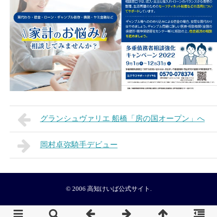
グランシュヴァリエ 船橋「房の国オープン」へ
岡村卓弥騎手デビュー
© 2006
高知けいば公式サイト
.