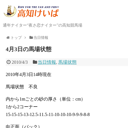
通年ナイター“夜さ恋ナイター”の高知競馬場
トップ
当日情報
4月3日の馬場状態
2010/4/3
当日情報
,
馬場状態
2010年4月3日14時現在
馬場状態 不良
内から1mごとの砂の厚さ（単位：cm）
1から2コーナー
15-15-15-13-12.5-11.5-11-10-10-10-9-9-9-8-8
向正面（バック）