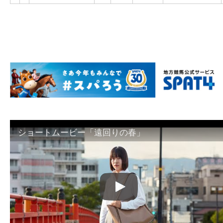
ショートムービー「遠回りの春」