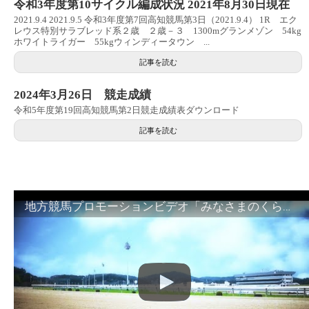
令和3年度第10サイクル編成状況 2021年8月30日現在
2021.9.4 2021.9.5 令和3年度第7回高知競馬第3日（2021.9.4） 1R エク
レウス特別サラブレッド系２歳 ２歳－３ 1300mグランメゾン 54kg
ホワイトライガー 55kgウィンディータウン ...
記事を読む
2024年3月26日 競走成績
令和5年度第19回高知競馬第2日競走成績表ダウンロード
記事を読む
地方競馬プロモーションビデオ「みなさまのくらしのために」30秒篇｜NAR公式