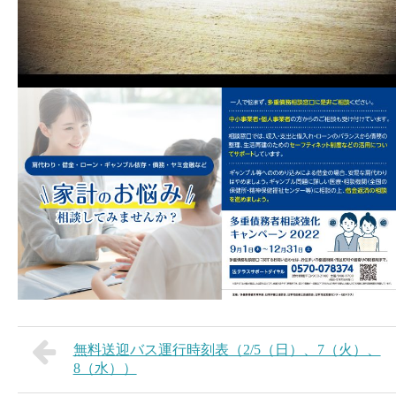
無料送迎バス運行時刻表（2/5（日）、7（火）、
8（水））