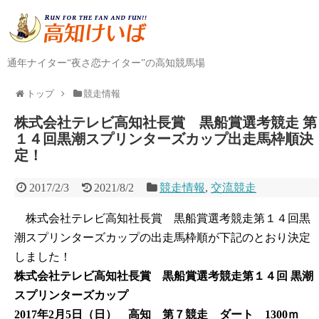
通年ナイター“夜さ恋ナイター”の高知競馬場
トップ
競走情報
株式会社テレビ高知社長賞 黒船賞選考競走 第
１４回黒潮スプリンターズカップ出走馬枠順決
定！
2017/2/3
2021/8/2
競走情報
,
交流競走
株式会社テレビ高知社長賞 黒船賞選考競走第１４回黒
潮スプリンターズカップの出走馬枠順が下記のとおり決定
しました！
株式会社テレビ高知社長賞 黒船賞選考競走第１４回 黒潮
スプリンターズカップ
2017年2月5日（日） 高知 第７競走 ダート 1300ｍ