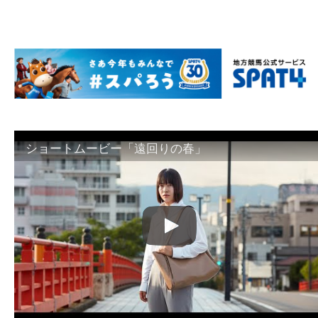
ショートムービー「遠回りの春」