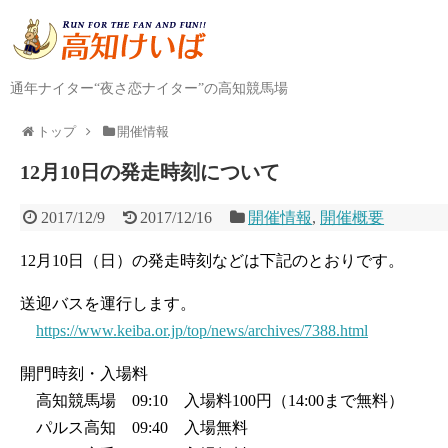
通年ナイター“夜さ恋ナイター”の高知競馬場
トップ
開催情報
12月10日の発走時刻について
2017/12/9
2017/12/16
開催情報
,
開催概要
12月10日（日）の発走時刻などは下記のとおりです。
送迎バスを運行します。
https://www.keiba.or.jp/top/news/archives/7388.html
開門時刻・入場料
高知競馬場 09:10 入場料100円（14:00まで無料）
パルス高知 09:40 入場無料