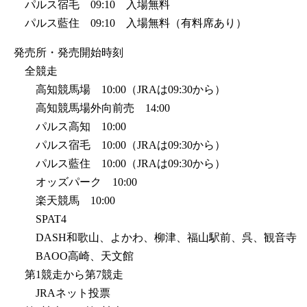
パルス宿毛 09:10 入場無料
パルス藍住 09:10 入場無料（有料席あり）
発売所・発売開始時刻
全競走
高知競馬場 10:00（JRAは09:30から）
高知競馬場外向前売 14:00
パルス高知 10:00
パルス宿毛 10:00（JRAは09:30から）
パルス藍住 10:00（JRAは09:30から）
オッズパーク 10:00
楽天競馬 10:00
SPAT4
DASH和歌山、よかわ、柳津、福山駅前、呉、観音寺
BAOO高崎、天文館
第1競走から第7競走
JRAネット投票