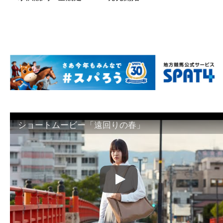
ショートムービー「遠回りの春」