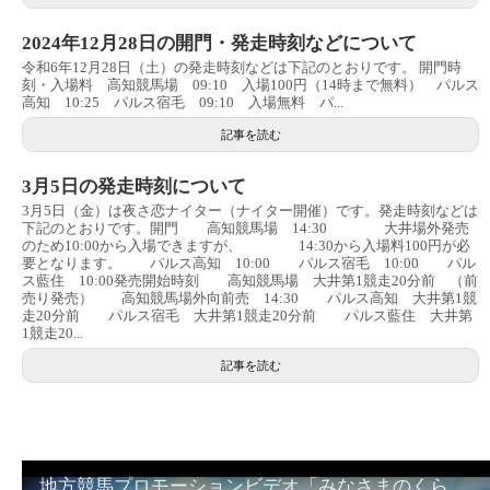
2024年12月28日の開門・発走時刻などについて
令和6年12月28日（土）の発走時刻などは下記のとおりです。 開門時
刻・入場料 高知競馬場 09:10 入場100円（14時まで無料） パルス
高知 10:25 パルス宿毛 09:10 入場無料 パ...
記事を読む
3月5日の発走時刻について
3月5日（金）は夜さ恋ナイター（ナイター開催）です。発走時刻などは
下記のとおりです。開門 高知競馬場 14:30 大井場外発売
のため10:00から入場できますが、 14:30から入場料100円が必
要となります。 パルス高知 10:00 パルス宿毛 10:00 パル
ス藍住 10:00発売開始時刻 高知競馬場 大井第1競走20分前 （前
売り発売） 高知競馬場外向前売 14:30 パルス高知 大井第1競
走20分前 パルス宿毛 大井第1競走20分前 パルス藍住 大井第
1競走20...
記事を読む
地方競馬プロモーションビデオ「みなさまのくらしのために」30秒篇｜NAR公式