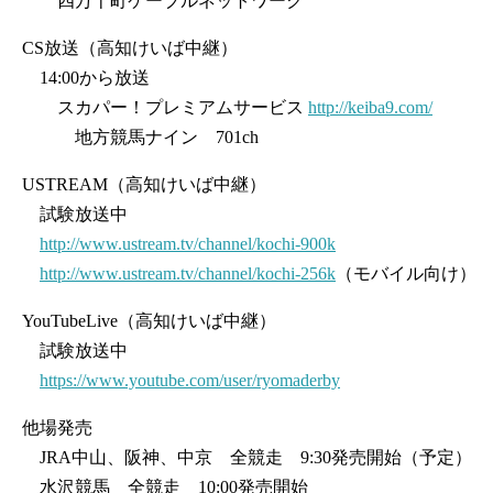
四万十町ケーブルネットワーク
CS放送（高知けいば中継）
14:00から放送
スカパー！プレミアムサービス
http://keiba9.com/
地方競馬ナイン 701ch
USTREAM（高知けいば中継）
試験放送中
http://www.ustream.tv/channel/kochi-900k
http://www.ustream.tv/channel/kochi-256k
（モバイル向け）
YouTubeLive（高知けいば中継）
試験放送中
https://www.youtube.com/user/ryomaderby
他場発売
JRA中山、阪神、中京 全競走 9:30発売開始（予定）
水沢競馬 全競走 10:00発売開始