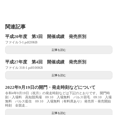
関連記事
平成20年度 第3回 開催成績 発売所別
ファイル 5-1.pdf20KB
記事を読む
平成27年度 第4回 開催成績 発売所別
ファイル 318-1.pdf100KB
記事を読む
2022年9月19日の開門・発走時刻などについて
令和4年9月19日（祝月）の発走時刻などは下記のとおりです。 開門時
刻・入場料 高知競馬場 09:10 入場無料 パルス宿毛 09:10 入場
無料 パルス藍住 09:10 入場無料（有料席あり） 発売所・発売開始
時刻 全競走...
記事を読む