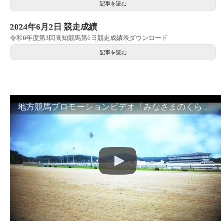
記事を読む
2024年6月2日 競走成績
令和6年度第3回高知競馬第6日競走成績表ダウンロード
記事を読む
地方競馬プロモーションビデオ「みなさまのくらしのために」30秒篇｜NAR公式