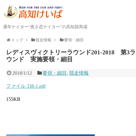
通年ナイター“夜さ恋ナイター”の高知競馬場
トップ
競走情報
要領・細目
レディスヴィクトリーラウンド201-2018 第3ラ
ウンド 実施要領・細目
2018/1/12
要領・細目
,
競走情報
ファイル 338-1.pdf
155KB