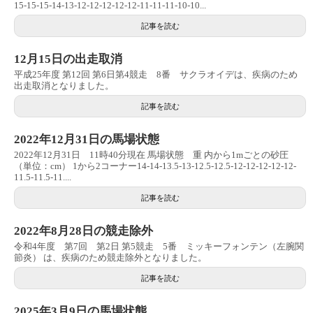
15-15-15-14-13-12-12-12-12-12-11-11-11-10-10...
記事を読む
12月15日の出走取消
平成25年度 第12回 第6日第4競走 8番 サクラオイデは、疾病のため
出走取消となりました。
記事を読む
2022年12月31日の馬場状態
2022年12月31日 11時40分現在 馬場状態 重 内から1mごとの砂圧
（単位：cm） 1から2コーナー14-14-13.5-13-12.5-12.5-12-12-12-12-12-
11.5-11.5-11....
記事を読む
2022年8月28日の競走除外
令和4年度 第7回 第2日 第5競走 5番 ミッキーフォンテン（左腕関
節炎） は、疾病のため競走除外となりました。
記事を読む
2025年3月9日の馬場状態