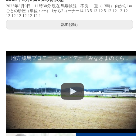
2025年3月9日 11時30分 現在 馬場状態 不良 → 重（13時） 内から1m
ごとの砂圧（単位：cm） 1から2コーナー14-13.5-13-12.5-12-12-12-12-
12-12-12-12-12-12-1...
記事を読む
地方競馬プロモーションビデオ「みなさまのくらしのために」30秒篇｜NAR公式