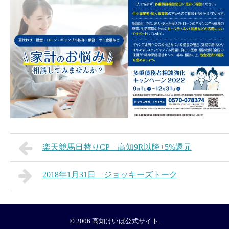
楽天競馬日替りCP 高知9R以降+5%還元
2018年1月31日 ジョッキーズトーク
© 2006
高知けいば公式サイト
.