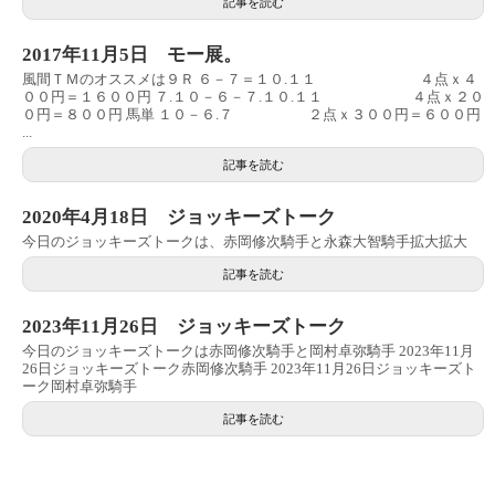
記事を読む
2017年11月5日 モー展。
風間ＴＭのオススメは９Ｒ ６－７＝１０.１１ ４点ｘ４
００円＝１６００円 ７.１０－６－７.１０.１１ ４点ｘ２０
０円＝８００円 馬単 １０－６.７ ２点ｘ３００円＝６００円
...
記事を読む
2020年4月18日 ジョッキーズトーク
今日のジョッキーズトークは、赤岡修次騎手と永森大智騎手拡大拡大
記事を読む
2023年11月26日 ジョッキーズトーク
今日のジョッキーズトークは赤岡修次騎手と岡村卓弥騎手 2023年11月
26日ジョッキーズトーク赤岡修次騎手 2023年11月26日ジョッキーズト
ーク岡村卓弥騎手
記事を読む