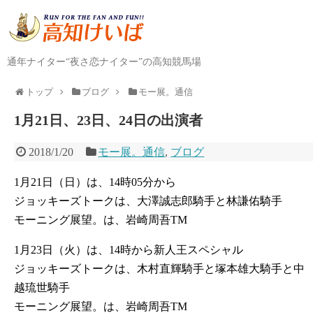
通年ナイター“夜さ恋ナイター”の高知競馬場
トップ
ブログ
モー展。通信
1月21日、23日、24日の出演者
2018/1/20
モー展。通信
,
ブログ
1月21日（日）は、14時05分から
ジョッキーズトークは、大澤誠志郎騎手と林謙佑騎手
モーニング展望。は、岩崎周吾TM
1月23日（火）は、14時から新人王スペシャル
ジョッキーズトークは、木村直輝騎手と塚本雄大騎手と中
越琉世騎手
モーニング展望。は、岩崎周吾TM