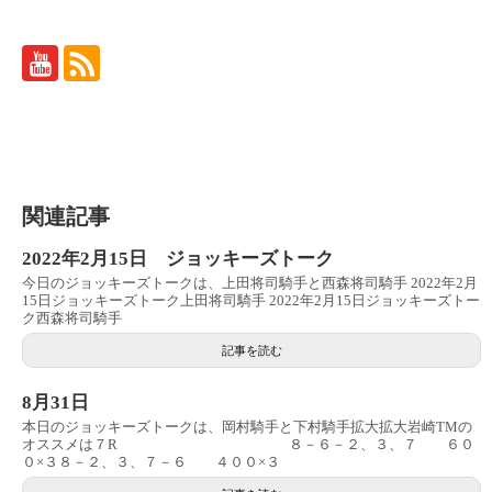
関連記事
2022年2月15日 ジョッキーズトーク
今日のジョッキーズトークは、上田将司騎手と西森将司騎手 2022年2月
15日ジョッキーズトーク上田将司騎手 2022年2月15日ジョッキーズトー
ク西森将司騎手
記事を読む
8月31日
本日のジョッキーズトークは、岡村騎手と下村騎手拡大拡大岩崎TMの
オススメは７R ８－６－２、３、７ ６０
０×３８－２、３、７－６ ４００×３