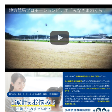
地方競馬プロモーションビデオ「みなさまのくらしのために」30秒篇｜NAR公式