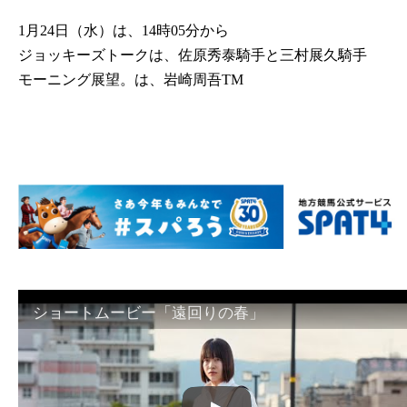
1月24日（水）は、14時05分から
ジョッキーズトークは、佐原秀泰騎手と三村展久騎手
モーニング展望。は、岩崎周吾TM
ショートムービー「遠回りの春」