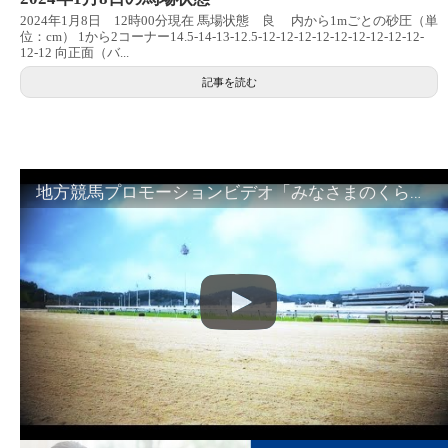
2024年1月8日 12時00分現在 馬場状態 良 内から1mごとの砂圧（単
位：cm） 1から2コーナー14.5-14-13-12.5-12-12-12-12-12-12-12-12-12-
12-12 向正面（バ...
記事を読む
地方競馬プロモーションビデオ「みなさまのくらしのために」30秒篇｜NAR公式