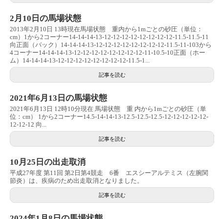
2月10日の馬場状態
2013年2月10日 13時現在馬場状態 重内から1mごとの砂圧（単位：
cm）1から2コーナー14-14-14-13-12-12-12-12-12-12-12-12-11.5-11.5-11
向正面（バック）14-14-14-13-12-12-12-12-12-12-12-12-11.5-11-103から
4コーナー14-14-14-13-12-12-12-12-12-12-12-12-11-10.5-10正面（ホー
ム）14-14-14-13-12-12-12-12-12-12-12-12-11.5-1...
記事を読む
2021年6月13日の馬場状態
2021年6月13日 12時10分現在 馬場状態 重 内から1mごとの砂圧（単
位：cm） 1から2コーナー14.5-14-14-13-12.5-12.5-12.5-12-12-12-12-12-
12-12-12 向...
記事を読む
10月25日の出走取消
平成27年度 第11回 第2日第4競走 6番 エスシーアルテミス（左腕関
節炎）は、疾病のため出走取消となりました。
記事を読む
2024年1月8日の馬場状態