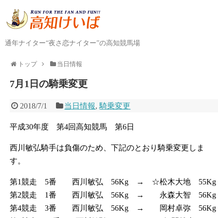
通年ナイター“夜さ恋ナイター”の高知競馬場
トップ
当日情報
7月1日の騎乗変更
2018/7/1
当日情報
,
騎乗変更
平成30年度 第4回高知競馬 第6日
西川敏弘騎手は負傷のため、下記のとおり騎乗変更しま
す。
第1競走 5番 西川敏弘 56Kg → ☆松木大地 55Kg
第2競走 1番 西川敏弘 56Kg → 永森大智 56Kg
第4競走 3番 西川敏弘 56Kg → 岡村卓弥 56Kg