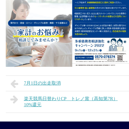
7月1日の出走取消
楽天競馬日替わりCP トレノ賞（高知第7R）
10%還元