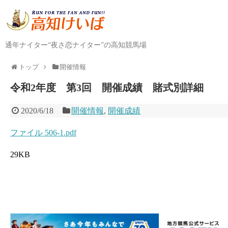
通年ナイター“夜さ恋ナイター”の高知競馬場
トップ
開催情報
令和2年度 第3回 開催成績 賭式別詳細
2020/6/18
開催情報
,
開催成績
ファイル 506-1.pdf
29KB