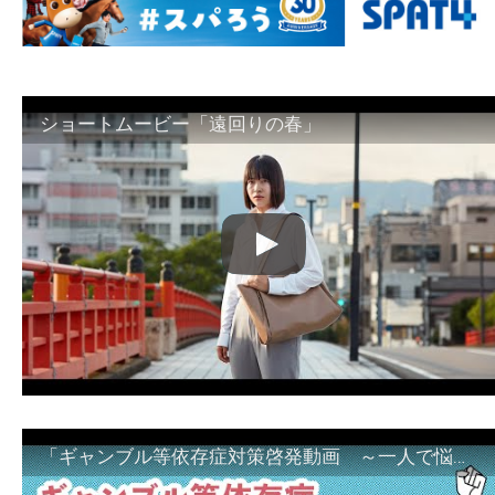
ショートムービー「遠回りの春」
「ギャンブル等依存症対策啓発動画 ～一人で悩まず、家族で悩まず、まず！相談機関へ～」