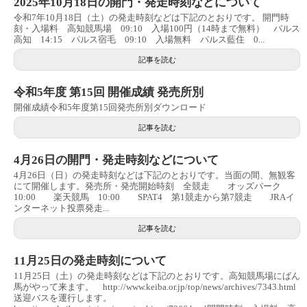
2025年10月18日の開門・発走時刻などについて
令和7年10月18日（土）の発走時刻などは下記のとおりです。 開門時
刻・入場料 高知競馬場 09:10 入場100円（14時まで無料） パルス
高知 14:15 パルス宿毛 09:10 入場無料 パルス藍住 0...
記事を読む
令和5年度 第15回 開催成績 発売所別
開催成績令和5年度第15回発売所別ダウンロード
記事を読む
4月26日の開門・発走時刻などについて
4月26日（日）の発走時刻などは下記のとおりです。当面の間、無観客
にて開催します。発売所・発売開始時刻 全競走 オッズパーク
10:00 楽天競馬 10:00 SPAT4 第1競走から第7競走 JRAイ
ンターネット投票発走...
記事を読む
11月25日の発走時刻について
11月25日（土）の発走時刻などは下記のとおりです。高知競馬場にばん
馬がやって来ます。 http://www.keiba.or.jp/top/news/archives/7343.html
送迎バスを運行します。