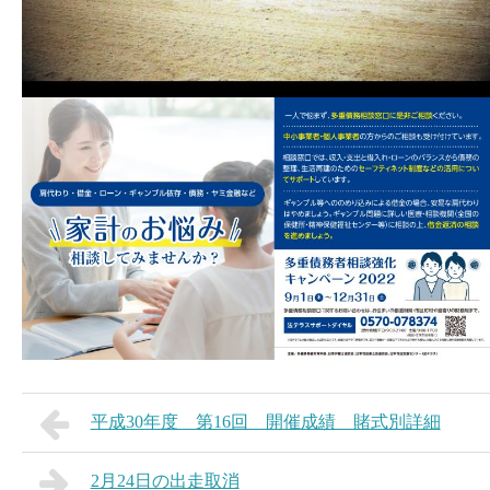
平成30年度 第16回 開催成績 賭式別詳細
2月24日の出走取消