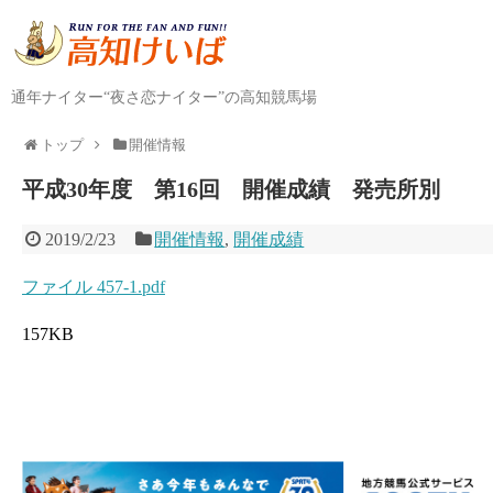
通年ナイター“夜さ恋ナイター”の高知競馬場
トップ
開催情報
平成30年度 第16回 開催成績 発売所別
2019/2/23
開催情報
,
開催成績
ファイル 457-1.pdf
157KB