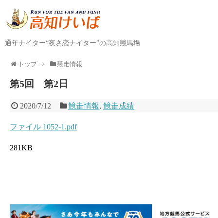
通年ナイター“夜さ恋ナイター”の高知競馬場
トップ
競走情報
第5回 第2日
2020/7/12
競走情報
,
競走成績
ファイル 1052-1.pdf
281KB