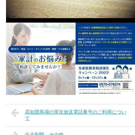
高知競馬場の実況放送電話番号のご利用につい
て
出走制限 その他