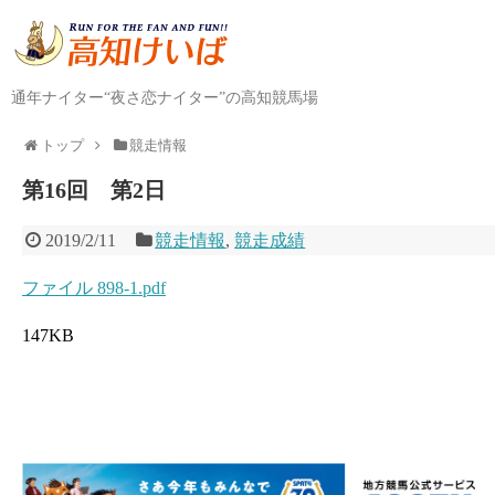
通年ナイター“夜さ恋ナイター”の高知競馬場
トップ
競走情報
第16回 第2日
2019/2/11
競走情報
,
競走成績
ファイル 898-1.pdf
147KB