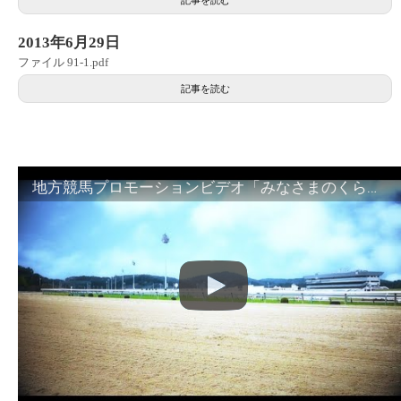
2013年6月29日
ファイル 91-1.pdf
記事を読む
地方競馬プロモーションビデオ「みなさまのくらしのために」30秒篇｜NAR公式