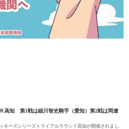
ＴＲ高知 第1戦は細川智史騎手（愛知）第2戦は岡遼
ジョッキーズシリーズトライアルラウンド高知が開催されまし