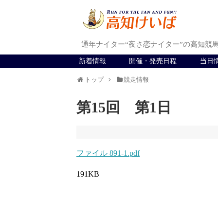
通年ナイター“夜さ恋ナイター”の高知競
新着情報
開催・発売日程
当日
トップ
競走情報
第15回 第1日
ファイル 891-1.pdf
191KB