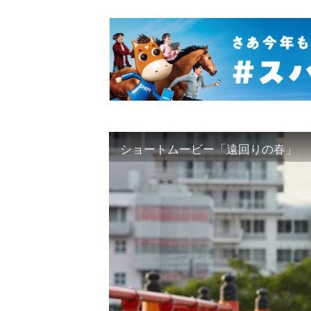
ショートムービー「遠回りの春」