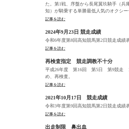
た。第1戦、序盤から長尾翼玖騎手（兵
知）が騎乗する単勝最低人気のオクシー号
記事を読む
2024年9月23日 競走成績
令和6年度第8回高知競馬第2日競走成績
記事を読む
再検査指定 競走調教不十分
平成26年度 第16回 第5日 第9競
め、再検査。
記事を読む
2021年10月17日 競走成績
令和3年度第9回高知競馬第2日競走成績
記事を読む
出走制限 鼻出血