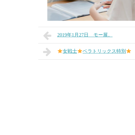
2019年1月27日 モー展。
女戦士
ベラトリックス特別