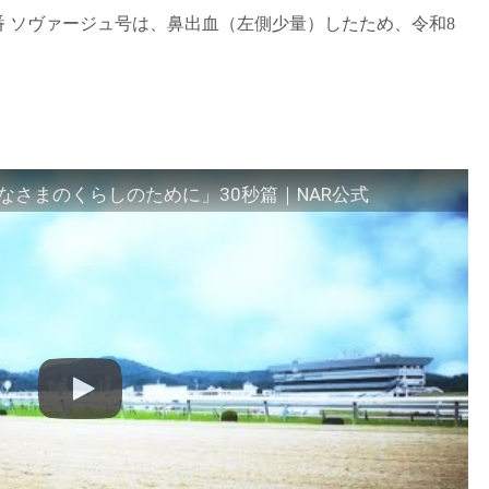
3番 ソヴァージュ号は、鼻出血（左側少量）したため、令和8
さまのくらしのために」30秒篇｜NAR公式