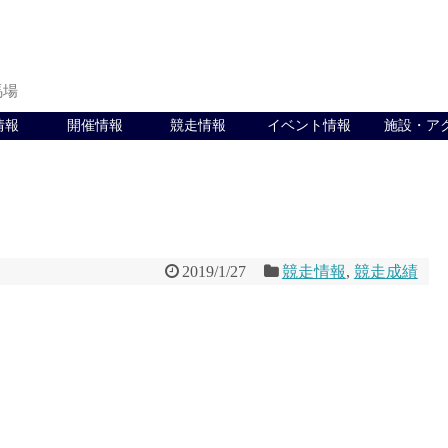
馬場
情報
開催情報
競走情報
イベント情報
施設・ア
2019/1/27
競走情報
,
競走成績