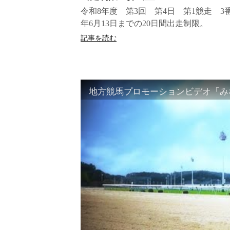
令和8年度 第3回 第4日 第1競走 
年6月13日までの20日間出走制限。
記事を読む
地方競馬プロモーションビデオ「みな