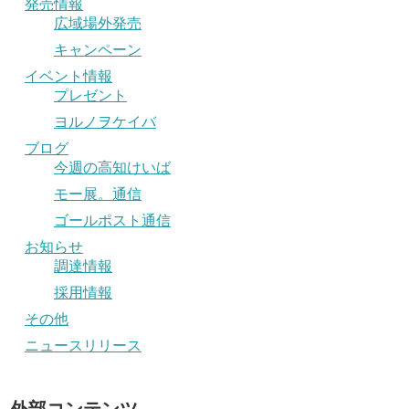
発売情報
広域場外発売
キャンペーン
イベント情報
プレゼント
ヨルノヲケイバ
ブログ
今週の高知けいば
モー展。通信
ゴールポスト通信
お知らせ
調達情報
採用情報
その他
ニュースリリース
外部コンテンツ