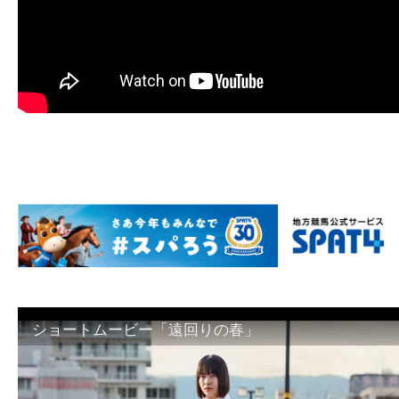
ショートムービー「遠回りの春」