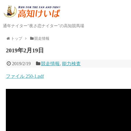
通年ナイター“夜さ恋ナイター”の高知競馬場
トップ
競走情報
2019年2月19日
2019/2/19
競走情報
,
能力検査
ファイル 250-1.pdf