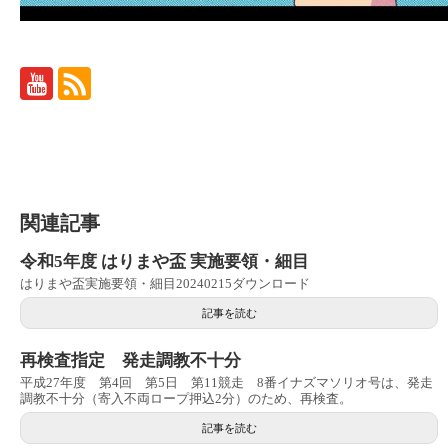
関連記事
令和5年度 はりまや盃 実施要領・細目
はりまや盃実施要領・細目20240215ダウンロード
記事を読む
再検査指定 発走調教不十分
平成27年度 第4回 第5日 第11競走 8番イナズマソリオ号は、発走
調教不十分（寄入不両ロープ押込2分）のため、再検査。
記事を読む