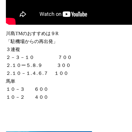
川島TMのおすすめは９R
「駐機場からの再出発」
３連複
２－３－１０ ７００
２.１０ー５.８.９ ３００
２.１０－１.４.６.７ １００
馬単
１０－３ ６００
１０－２ ４００