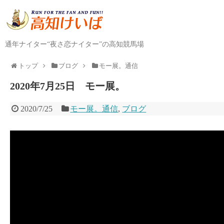
通年ナイター“夜さ恋ナイター”の高知競馬場
トップ
ブログ
モー展。通信
2020年7月25日 モー展。
2020/7/25
モー展。通信
,
ブログ