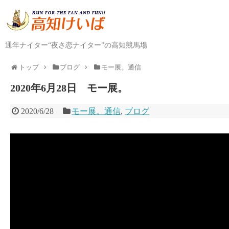
通年ナイター“夜さ恋ナイター”の高知競馬場
トップ
ブログ
モー展。通信
2020年6月28日 モー展。
2020/6/28
モー展。通信
,
ブログ