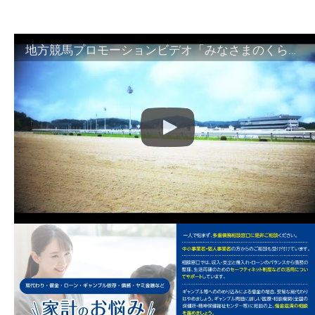
地方競馬プロモーションビデオ「みなさまのくらしのために」30秒篇｜NAR公式