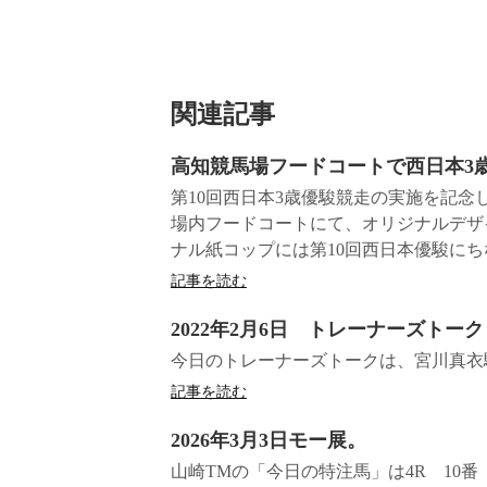
関連記事
高知競馬場フードコートで西日本3
第10回西日本3歳優駿競走の実施を記念
場内フードコートにて、オリジナルデザ
ナル紙コップには第10回西日本優駿にちな
記事を読む
2022年2月6日 トレーナーズトーク
今日のトレーナーズトークは、宮川真衣騎
記事を読む
2026年3月3日モー展。
山崎TMの「今日の特注馬」は4R 10