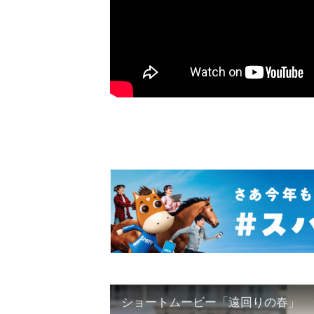
ショートムービー「遠回りの春」