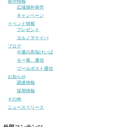
発売情報
広域場外発売
キャンペーン
イベント情報
プレゼント
ヨルノヲケイバ
ブログ
今週の高知けいば
モー展。通信
ゴールポスト通信
お知らせ
調達情報
採用情報
その他
ニュースリリース
外部コンテンツ