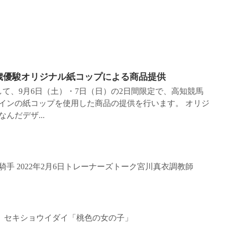
歳優駿オリジナル紙コップによる商品提供
して、9月6日（土）・7日（日）の2日間限定で、高知競馬
インの紙コップを使用した商品の提供を行います。 オリジ
んだデザ...
手 2022年2月6日トレーナーズトーク宮川真衣調教師
番 セキショウイダイ「桃色の女の子」