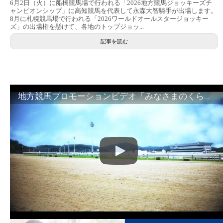
6月2日（火）に船橋競馬場で行われる「2026地方競馬ジョッキーズチ
ャンピオンシップ」に高知競馬を代表して永森大智騎手が出場します。
8月に札幌競馬場で行われる「2026ワールドオールスタージョッキー
ズ」の出場権を懸けて、各地のトップジョッ...
記事を読む
地方競馬プロモーションビデオ「みなさまのくらしのために」30秒篇｜NAR公式