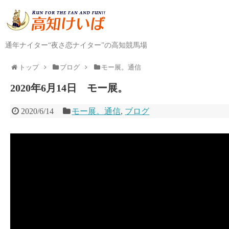
通年ナイター“夜さ恋ナイター”の高知競馬場
トップ
ブログ
モー展。通信
2020年6月14日 モー展。
2020/6/14
モー展。通信
,
ブログ