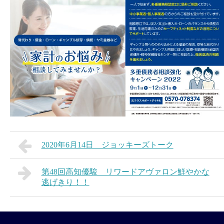
2020年6月14日 ジョッキーズトーク
第48回高知優駿 リワードアヴァロン鮮やかな
逃げきり！！