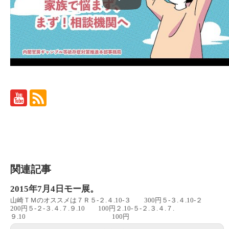
関連記事
2015年7月4日モー展。
山崎ＴＭのオススメは７Ｒ５‐２.４.10‐３ 300円５‐３.４.10‐２
200円５‐２‐３.４.７.９.10 100円２.10‐５‐２.３.４.７.
９.10 100円